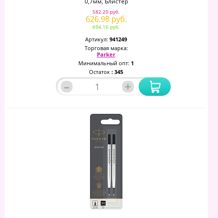
0,7мм, Блистер
582.20 руб.
626.98 руб.
694.16 руб.
Артикул:
941249
Торговая марка:
Parker
Минимальный опт:
1
Остаток
: 345
–
+