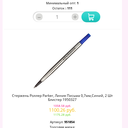
Минимальный опт:
1
Остаток
: 111
–
+
Стержень Роллер Parker, Линия Письма 0,7мм,синий, 2 Шт
Блистер 1950327
1058.58 руб.
1100.26 руб.
1175.28 руб.
Артикул:
951854
Торговая марка: