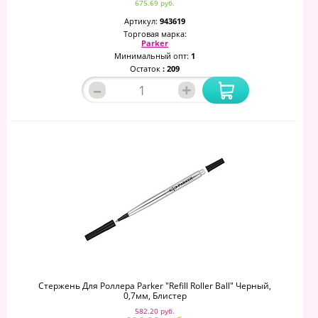
675.69 руб.
Артикул:
943619
Торговая марка:
Parker
Минимальный опт:
1
Остаток
: 209
–
+
Стержень Для Роллера Parker "Refill Roller Ball" Черный,
0,7мм, Блистер
582.20 руб.