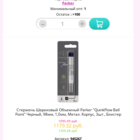
Parker
Минимальный опт:
1
Остаток
: >100
–
+
Стержень Шариковый Объемный Parker "QuinkFlow Ball
Point" Черный, 98мм, 1,0мм, Метал. Корпус, 3шт., Блистер
1095.09 руб.
1179.32 руб.
1305.68 руб.
Артикул:
945267