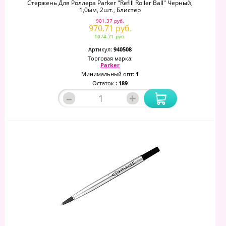
Стержень Для Роллера Parker "Refill Roller Ball" Черный,
1,0мм, 2шт., Блистер
901.37 руб.
970.71 руб.
1074.71 руб.
Артикул:
940508
Торговая марка:
Parker
Минимальный опт:
1
Остаток
: 189
–
+