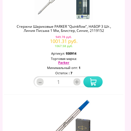
Стержни Шариковые PARKER "Quinkflow", НАБОР 3 Шт.,
Линия Письма 1 Мм, Блистер, Синие, 2119152
949.78 руб.
1001.31 руб.
1067.58 руб.
Артикул:
930914
Торговая марка:
Parker
Минимальный опт:
1
Остаток
: 7
–
+