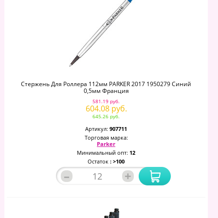
Стержень Для Роллера 112мм PARKER 2017 1950279 Синий
0,5мм Франция
581.19 руб.
604.08 руб.
645.26 руб.
Артикул:
907711
Торговая марка:
Parker
Минимальный опт:
12
Остаток
: >100
–
+