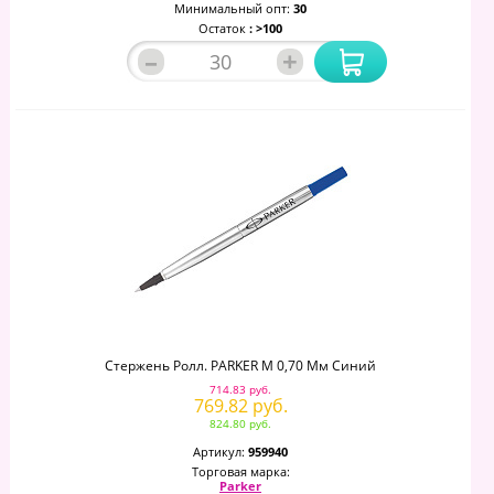
Минимальный опт:
30
Остаток
: >100
–
+
Стержень Ролл. PARKER M 0,70 Мм Синий
714.83 руб.
769.82 руб.
824.80 руб.
Артикул:
959940
Торговая марка:
Parker