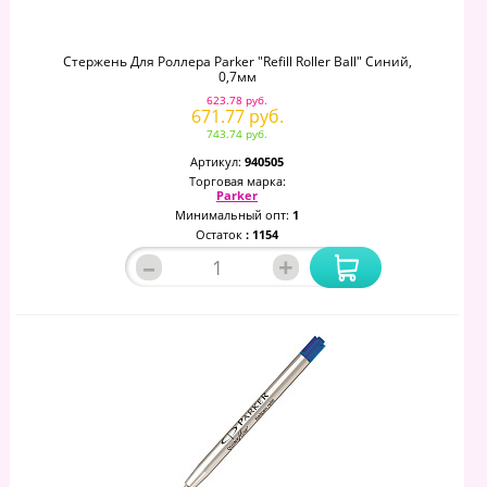
Стержень Для Роллера Parker "Refill Roller Ball" Синий,
0,7мм
623.78 руб.
671.77 руб.
743.74 руб.
Артикул:
940505
Торговая марка:
Parker
Минимальный опт:
1
Остаток
: 1154
–
+