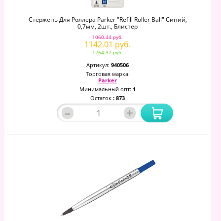
Стержень Для Роллера Parker "Refill Roller Ball" Синий,
0,7мм, 2шт., Блистер
1060.44 руб.
1142.01 руб.
1264.37 руб.
Артикул:
940506
Торговая марка:
Parker
Минимальный опт:
1
Остаток
: 873
–
+