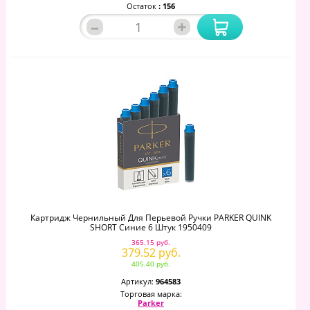
Остаток
: 156
–
+
Картридж Чернильный Для Перьевой Ручки PARKER QUINK
SHORT Синие 6 Штук 1950409
365.15 руб.
379.52 руб.
405.40 руб.
Артикул:
964583
Торговая марка:
Parker