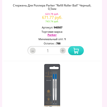
Стержень Для Роллера Parker "Refill Roller Ball" Черный,
0,5мм
623.78 руб.
671.77 руб.
743.74 руб.
Артикул:
940507
Торговая марка:
Parker
Минимальный опт:
1
Остаток
: 788
–
+