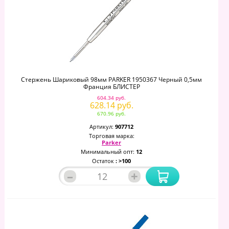
Стержень Шариковый 98мм PARKER 1950367 Черный 0,5мм
Франция БЛИСТЕР
604.34 руб.
628.14 руб.
670.96 руб.
Артикул:
907712
Торговая марка:
Parker
Минимальный опт:
12
Остаток
: >100
–
+