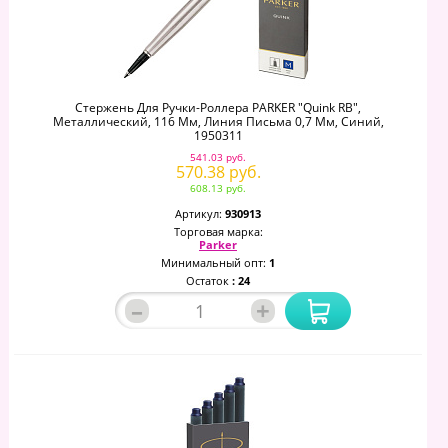
Стержень Для Ручки-Роллера PARKER "Quink RB",
Металлический, 116 Мм, Линия Письма 0,7 Мм, Синий,
1950311
541.03 руб.
570.38 руб.
608.13 руб.
Артикул:
930913
Торговая марка:
Parker
Минимальный опт:
1
Остаток
: 24
–
+