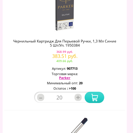
Чернильный Картридж Для Перьевой Ручки, 1,3 Мл Синие
5 Шт/уп. 1950384
368.99 руб.
383.51 руб.
409.66 руб.
Артикул:
907713
Торговая марка:
Parker
Минимальный опт:
20
Остаток
: >100
–
+