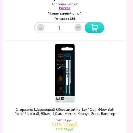
Торговая марка:
Parker
Минимальный опт:
1
Остаток
: 635
–
+
Стержень Шариковый Объемный Parker "QuinkFlow Ball
Point" Черный, 98мм, 1,0мм, Метал. Корпус, 2шт., Блистер
942.61 руб.
1015.12 руб.
1123.88 руб.