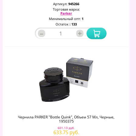
Артикул:
945266
Торговая марка:
Parker
Минимальный опт:
1
Остаток
: 133
–
+
Чернила PARKER "Bottle Quink", Объем 57 Мл, Черные,
1950375
601.13 руб.
633.75 руб.