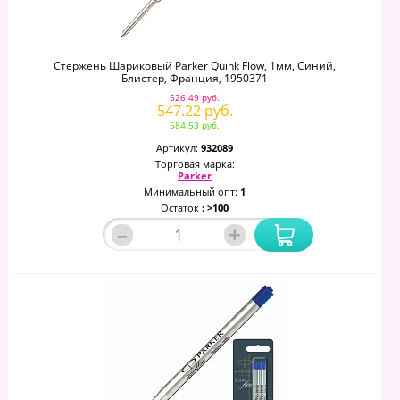
Стержень Шариковый Parker Quink Flow, 1мм, Синий,
Блистер, Франция, 1950371
526.49 руб.
547.22 руб.
584.53 руб.
Артикул:
932089
Торговая марка:
Parker
Минимальный опт:
1
Остаток
: >100
–
+