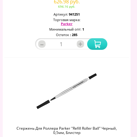
626.98 руб.
694.16 руб.
Артикул:
941251
Торговая марка:
Parker
Минимальный опт:
1
Остаток
: 285
–
+
Стержень Для Роллера Parker "Refill Roller Ball" Черный,
0,5мм, Блистер