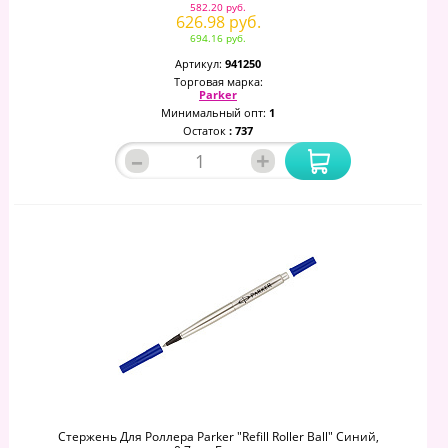
582.20 руб.
626.98 руб.
694.16 руб.
Артикул:
941250
Торговая марка:
Parker
Минимальный опт:
1
Остаток
: 737
–
+
Стержень Для Роллера Parker "Refill Roller Ball" Синий,