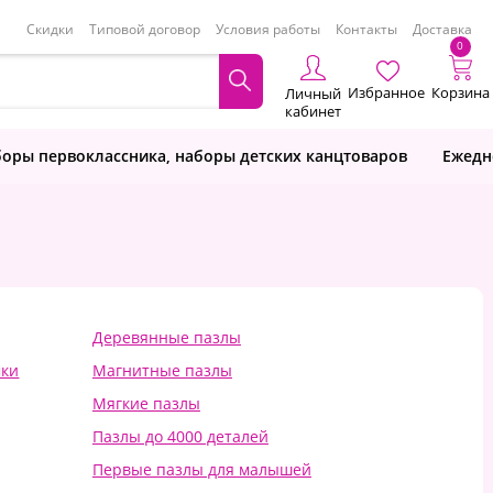
Скидки
Типовой договор
Условия работы
Контакты
Доставка
0
Избранное
Корзина
Личный
кабинет
оры первоклассника, наборы детских канцтоваров
Ежедн
Деревянные пазлы
мки
Магнитные пазлы
Мягкие пазлы
Пазлы до 4000 деталей
Первые пазлы для малышей