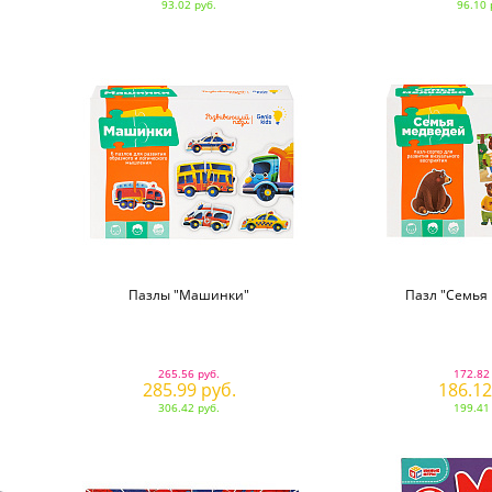
93.02 руб.
96.10 
Пазлы "Машинки"
Пазл "Семья
265.56 руб.
172.82
285.99 руб.
186.12
306.42 руб.
199.41