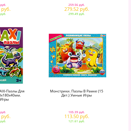
 руб.
259.56 руб.
 руб.
279.52 руб.
 руб.
299.49 руб.
AXI-Пазлы Для
Монстрики. Пазлы В Рамке (15
0х180х40мм.
Дет.) Умные Игры
 Игры
 руб.
105.39 руб.
 руб.
113.50 руб.
 руб.
121.61 руб.