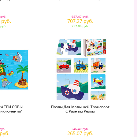
 руб.
657.47 руб.
 руб.
707.27 руб.
 руб.
757.08 руб.
axi ТРИ СОВЫ
Пазлы Для Малышей Транспорт
риключения"
С Разным Резом
руб.
246.40 руб.
 руб.
265.07 руб.