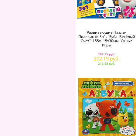
Развивающие Пазлы-
Половинки 3в1. "Буба. Весёлый
Счёт". 155х115х30мм. Умные
Игры
187.75 руб.
202.19 руб.
216.63 руб.