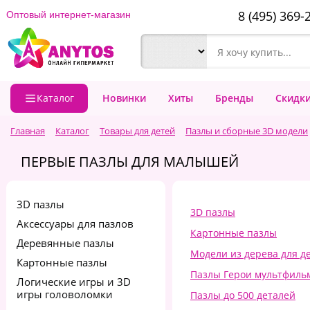
8 (495) 369-
Оптовый интернет-магазин
Каталог
Новинки
Хиты
Бренды
Скидк
Главная
Каталог
Товары для детей
Пазлы и сборные 3D модели
ПЕРВЫЕ ПАЗЛЫ ДЛЯ МАЛЫШЕЙ
3D пазлы
3D пазлы
Аксессуары для пазлов
Картонные пазлы
Деревянные пазлы
Модели из дерева для д
Картонные пазлы
Пазлы Герои мультфиль
Логические игры и 3D
игры головоломки
Пазлы до 500 деталей