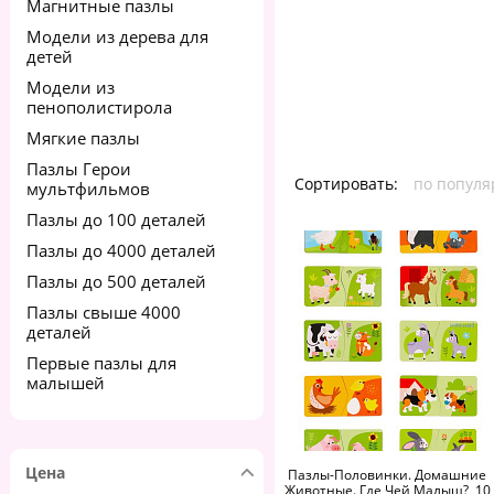
Магнитные пазлы
Модели из дерева для
детей
Модели из
пенополистирола
Мягкие пазлы
Пазлы Герои
Сортировать:
по популя
мультфильмов
Пазлы до 100 деталей
Пазлы до 4000 деталей
Пазлы до 500 деталей
Пазлы свыше 4000
деталей
Первые пазлы для
малышей
Цена
Пазлы-Половинки. Домашние
Животные. Где Чей Малыш?, 10