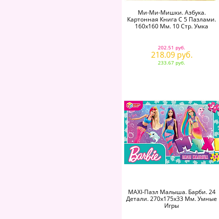
Ми-Ми-Мишки. Азбука.
Картонная Книга С 5 Пазлами.
160х160 Мм. 10 Стр. Умка
202.51 руб.
218.09 руб.
233.67 руб.
MAXI-Пазл Малыша. Барби. 24
Детали. 270х175х33 Мм. Умные
Игры