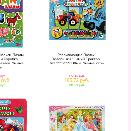
 Макси-Пазлы
Развивающие Пазлы-
й.Коробка
Половинки "Синий Трактор".
Пазлов. Умные
3в1 155х115х30мм. Умные Игры
ры
 руб.
172.46 руб.
 руб.
185.72 руб.
 руб.
198.99 руб.