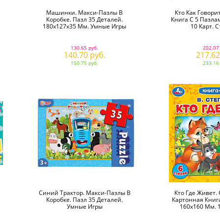
Машинки. Макси-Пазлы В
Кто Как Говорит
Коробке. Пазл 35 Деталей.
Книга С 5 Пазла
180х127х35 Мм. Умные Игры
10 Карт. С
130.65 руб.
202.07
140.70 руб.
217.62
150.75 руб.
233.16
Синий Трактор. Макси-Пазлы В
Кто Где Живет. 
Коробке. Пазл 35 Деталей.
Картонная Книга
Умные Игры
160х160 Мм. 1