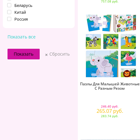
757.08 руб.
Беларусь
Китай
Россия
Показать все
Сбросить
Пазлы Для Малышей Животные
С Разным Резом
246.40 руб.
265.07 руб.
283.74 руб.