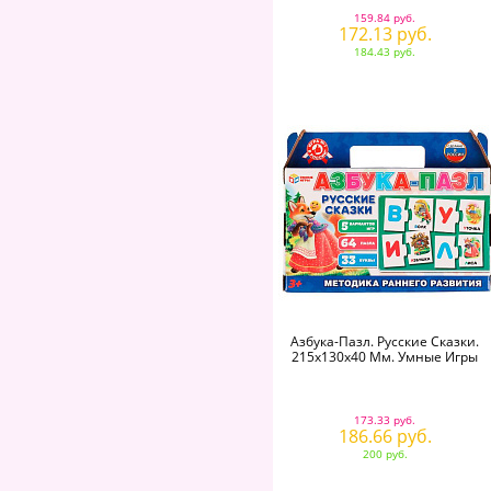
159.84 руб.
172.13 руб.
184.43 руб.
Азбука-Пазл. Русские Сказки.
215х130х40 Мм. Умные Игры
173.33 руб.
186.66 руб.
200 руб.