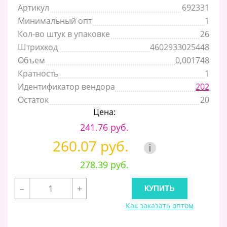
Артикул
692331
Минимальный опт
1
Кол-во штук в упаковке
26
Штрихкод
4602933025448
Объем
0,001748
Кратность
1
Идентификатор вендора
202
Остаток
20
Цена:
241.76 руб.
260.07 руб.
i
278.39 руб.
–
+
Как заказать оптом