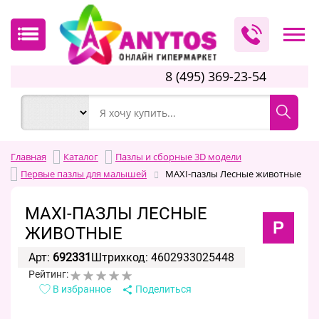
8 (495) 369-23-54
Главная
Каталог
Пазлы и сборные 3D модели
Первые пазлы для малышей
MAXI-пазлы Лесные животные
MAXI-ПАЗЛЫ ЛЕСНЫЕ
Р
ЖИВОТНЫЕ
Арт:
692331
Штрихкод: 4602933025448
Рейтинг:
В избранное
Поделиться