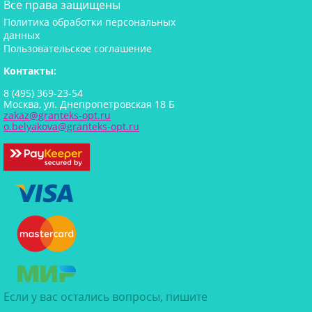
Все права защищены
Политика обработки персональных
данных
Пользовательское соглашение
Контакты:
8 (495) 369-23-54
Москва, ул. Днепропетровская 18 Б
zakaz@granteks-opt.ru
o.belyakova@granteks-opt.ru
Если у вас остались вопросы, пишите