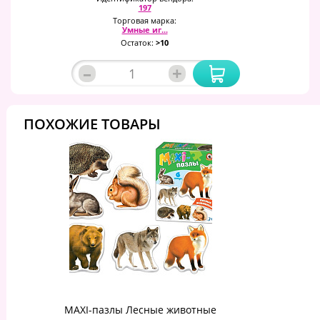
197
Торговая марка:
Умные иг...
Остаток:
>10
–
+
ПОХОЖИЕ ТОВАРЫ
MAXI-пазлы Лесные животные