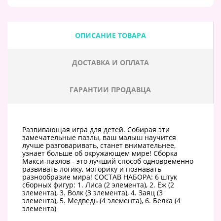
ОПИСАНИЕ ТОВАРА
ДОСТАВКА И ОПЛАТА
ГАРАНТИИ ПРОДАВЦА
Развивающая игра для детей. Собирая эти
замечательные пазлы, ваш малыш научится
лучше разговаривать, станет внимательнее,
узнает больше об окружающем мире! Сборка
Макси-пазлов - это лучший способ одновременно
развивать логику, моторику и познавать
разнообразие мира! СОСТАВ НАБОРА: 6 штук
сборных фигур: 1. Лиса (2 элемента), 2. Ёж (2
элемента), 3. Волк (3 элемента), 4. Заяц (3
элемента), 5. Медведь (4 элемента), 6. Белка (4
элемента)