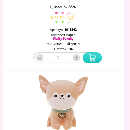
Цыпленок 28см
810.51 руб.
871.91 руб.
933.31 руб.
Артикул:
1013342
Торговая марка:
Fluffy Family
Минимальный опт:
1
Остаток
: 34
–
+