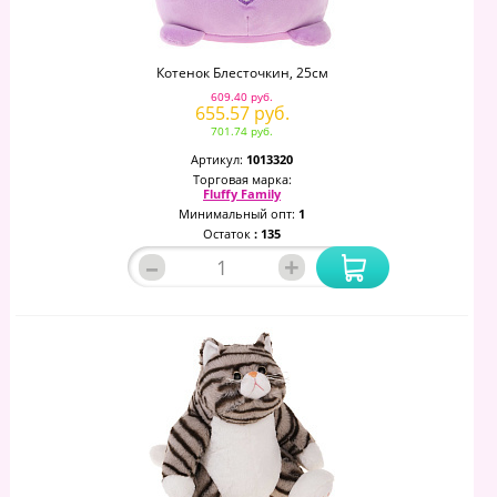
Котенок Блесточкин, 25см
609.40 руб.
655.57 руб.
701.74 руб.
Артикул:
1013320
Торговая марка:
Fluffy Family
Минимальный опт:
1
Остаток
: 135
–
+