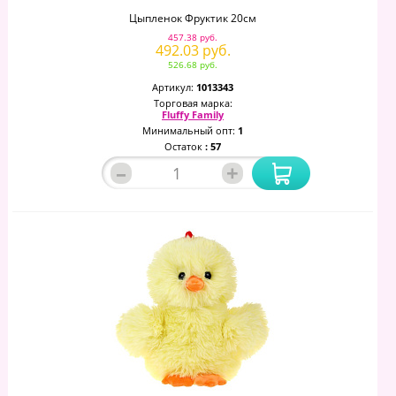
Цыпленок Фруктик 20см
457.38 руб.
492.03 руб.
526.68 руб.
Артикул:
1013343
Торговая марка:
Fluffy Family
Минимальный опт:
1
Остаток
: 57
–
+