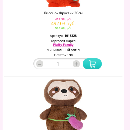
Лисенок Фруктик 20см
457.38 руб.
492.03 руб.
526.68 руб.
Артикул:
1013328
Торговая марка:
Fluffy Family
Минимальный опт:
1
Остаток
: 38
–
+