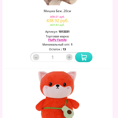
Мишка Беж. 20см
408.01 руб.
438.92 руб.
469.83 руб.
Артикул:
1013331
Торговая марка:
Fluffy Family
Минимальный опт:
1
Остаток
: 13
–
+