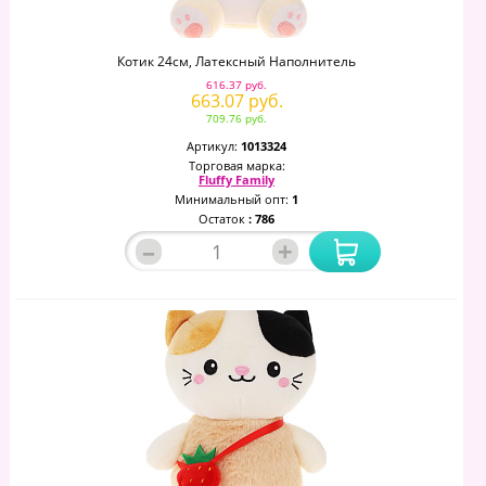
Котик 24см, Латексный Наполнитель
616.37 руб.
663.07 руб.
709.76 руб.
Артикул:
1013324
Торговая марка:
Fluffy Family
Минимальный опт:
1
Остаток
: 786
–
+