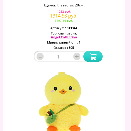
Щенок Глазастик 20см
1222 руб.
1314.58 руб.
1407.16 руб.
Артикул:
1013344
Торговая марка:
Angel Collection
Минимальный опт:
1
Остаток
: 305
–
+