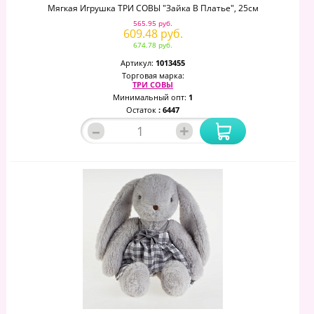
Мягкая Игрушка ТРИ СОВЫ "Зайка В Платье", 25см
565.95 руб.
609.48 руб.
674.78 руб.
Артикул:
1013455
Торговая марка:
ТРИ СОВЫ
Минимальный опт:
1
Остаток
: 6447
–
+