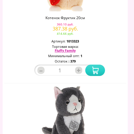
Котенок Фруктик 20см
360.10 руб.
387.38 руб.
414.66 руб.
Артикул:
1013323
Торговая марка:
Fluffy Family
Минимальный опт:
1
Остаток
: 379
–
+