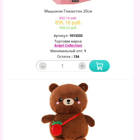
Мышонок Глазастик 20см
832.14 руб.
895.18 руб.
958.22 руб.
Артикул:
1013333
Торговая марка:
Angel Collection
Минимальный опт:
1
Остаток
: 134
–
+