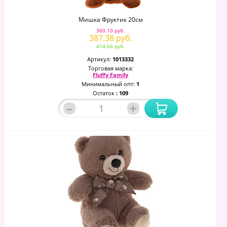
Мишка Фруктик 20см
360.10 руб.
387.38 руб.
414.66 руб.
Артикул:
1013332
Торговая марка:
Fluffy Family
Минимальный опт:
1
Остаток
: 109
–
+