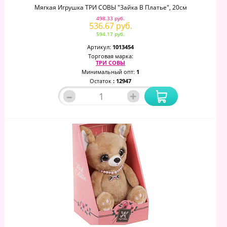
Мягкая Игрушка ТРИ СОВЫ "Зайка В Платье", 20см
498.33 руб.
536.67 руб.
594.17 руб.
Артикул:
1013454
Торговая марка:
ТРИ СОВЫ
Минимальный опт:
1
Остаток
: 12947
–
+