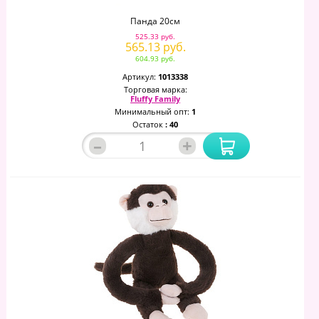
Панда 20см
525.33 руб.
565.13 руб.
604.93 руб.
Артикул:
1013338
Торговая марка:
Fluffy Family
Минимальный опт:
1
Остаток
: 40
–
+