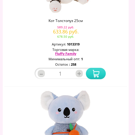
Кот Толстопуз 25см
589.22 руб.
633.86 руб.
678.50 руб.
Артикул:
1013319
Торговая марка:
Fluffy Family
Минимальный опт:
1
Остаток
: 258
–
+