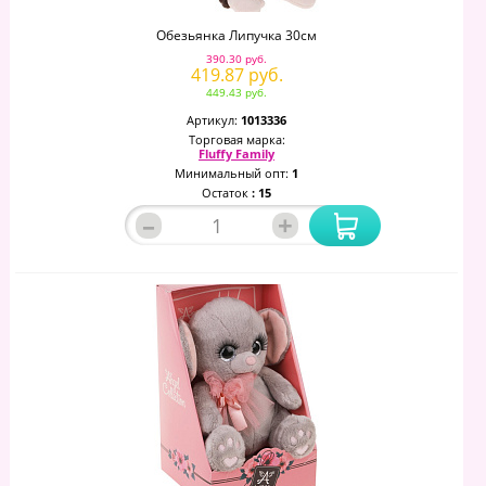
Обезьянка Липучка 30см
390.30 руб.
419.87 руб.
449.43 руб.
Артикул:
1013336
Торговая марка:
Fluffy Family
Минимальный опт:
1
Остаток
: 15
–
+