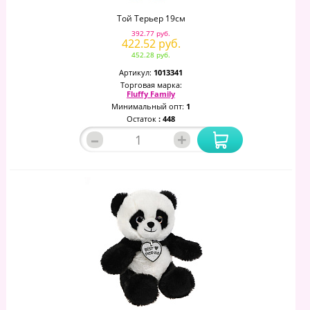
Той Терьер 19см
392.77 руб.
422.52 руб.
452.28 руб.
Артикул:
1013341
Торговая марка:
Fluffy Family
Минимальный опт:
1
Остаток
: 448
–
+