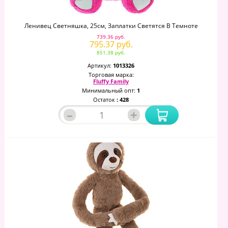
Ленивец Светняшка, 25см, Заплатки Светятся В Темноте
739.36 руб.
795.37 руб.
851.38 руб.
Артикул:
1013326
Торговая марка:
Fluffy Family
Минимальный опт:
1
Остаток
: 428
–
+