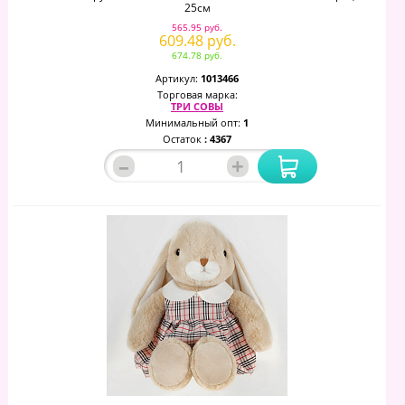
25см
565.95 руб.
609.48 руб.
674.78 руб.
Артикул:
1013466
Торговая марка:
ТРИ СОВЫ
Минимальный опт:
1
Остаток
: 4367
–
+