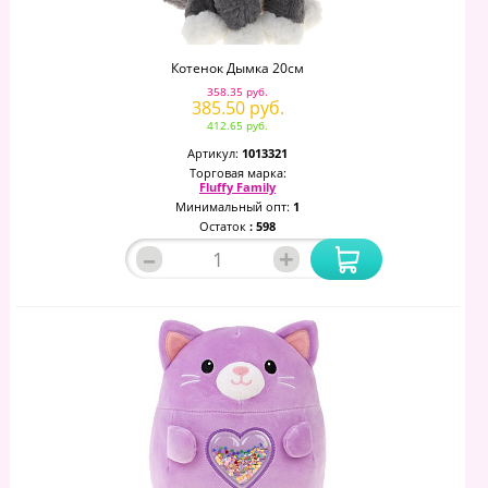
Котенок Дымка 20см
358.35 руб.
385.50 руб.
412.65 руб.
Артикул:
1013321
Торговая марка:
Fluffy Family
Минимальный опт:
1
Остаток
: 598
–
+