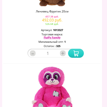
Ленивец Фруктик 20см
457.38 руб.
492.03 руб.
526.68 руб.
Артикул:
1013327
Торговая марка:
Fluffy Family
Минимальный опт:
1
Остаток
: 325
–
+