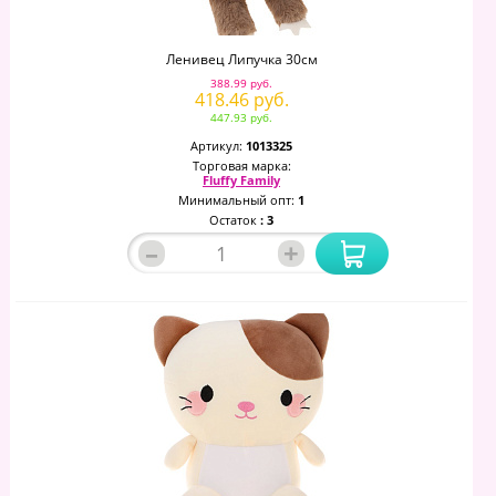
Ленивец Липучка 30см
388.99 руб.
418.46 руб.
447.93 руб.
Артикул:
1013325
Торговая марка:
Fluffy Family
Минимальный опт:
1
Остаток
: 3
–
+