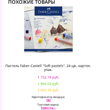
ПОХОЖИЕ ТОВАРЫ
Пастель Faber-Castell "Soft pastels", 24 цв., картон.
упак.
1 732.74 руб.
1 866.02 руб.
2 065.95 руб.
Идентификатор вендора:
182
Торговая марка:
Faber-Ca...