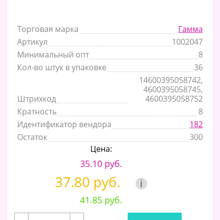
Торговая марка
Гамма
Артикул
1002047
Минимальный опт
8
Кол-во штук в упаковке
36
14600395058742,
4600395058745,
Штрихкод
4600395058752
Кратность
8
Идентификатор вендора
182
Остаток
300
Цена:
35.10 руб.
37.80 руб.
i
41.85 руб.