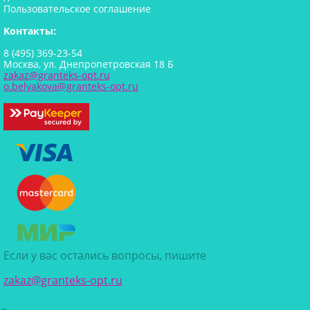
Пользовательское соглашение
Контакты:
8 (495) 369-23-54
Москва, ул. Днепропетровская 18 Б
zakaz@granteks-opt.ru
o.belyakova@granteks-opt.ru
Если у вас остались вопросы, пишите
zakaz@granteks-opt.ru