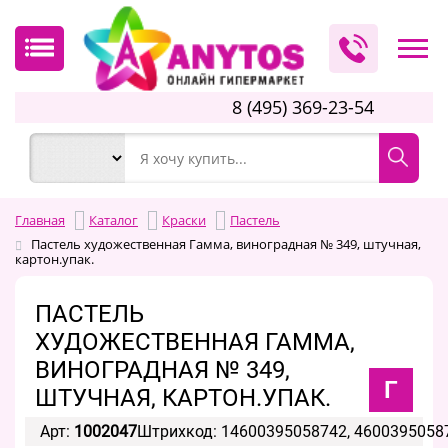
8 (495) 369-23-54
Главная
Каталог
Краски
Пастель
Пастель художественная Гамма, виноградная № 349, штучная,
картон.упак.
ПАСТЕЛЬ
ХУДОЖЕСТВЕННАЯ ГАММА,
ВИНОГРАДНАЯ № 349,
Г
ШТУЧНАЯ, КАРТОН.УПАК.
Арт:
1002047
Штрихкод: 14600395058742, 4600395058