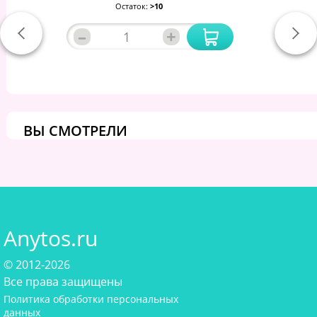
Остаток:
>10
–
+
ВЫ СМОТРЕЛИ
Anytos.ru
© 2012-2026
Все права защищены
Политика обработки персональных
данных