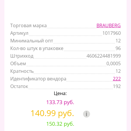
Торговая марка
BRAUBERG
Артикул
1017960
Минимальный опт
12
Кол-во штук в упаковке
96
Штрихкод
4606224481999
Объем
0,0005
Кратность
12
Идентификатор вендора
222
Остаток
192
Цена:
133.73 руб.
140.99 руб.
i
150.32 руб.