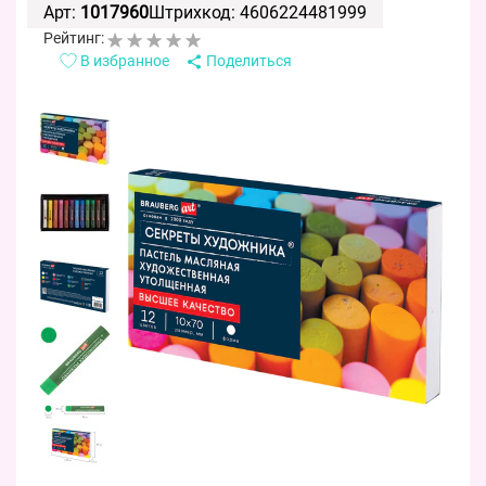
Арт:
1017960
Штрихкод: 4606224481999
Рейтинг:
В избранное
Поделиться