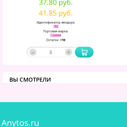
37.80 руб.
41.85 руб.
Идентификатор вендора:
182
Торговая марка:
Гамма
Остаток:
>10
–
+
ВЫ СМОТРЕЛИ
Anytos.ru