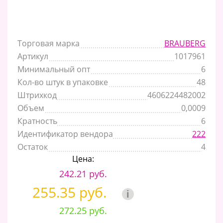
Торговая марка
BRAUBERG
Артикул
1017961
Минимальный опт
6
Кол-во штук в упаковке
48
Штрихкод
4606224482002
Объем
0,0009
Кратность
6
Идентификатор вендора
222
Остаток
4
Цена:
242.21 руб.
255.35 руб.
i
272.25 руб.