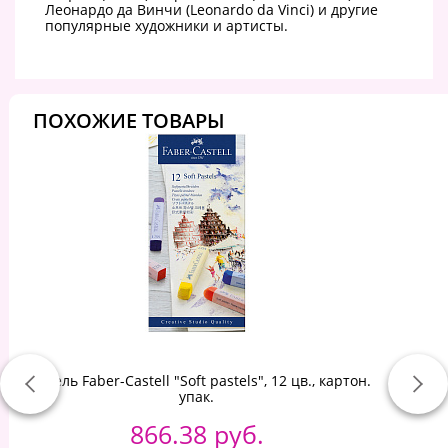
Леонардо да Винчи (Leonardo da Vinci) и другие
популярные художники и артисты.
ПОХОЖИЕ ТОВАРЫ
Пастель Faber-Castell "Soft pastels", 12 цв., картон.
упак.
866.38 руб.