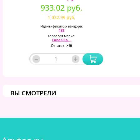
933.02 руб.
1 032.99 руб.
Идентификатор вендора:
182
Торговая марка:
Faber-Ca...
Остаток:
>10
–
+
ВЫ СМОТРЕЛИ