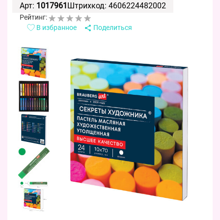
Арт:
1017961
Штрихкод: 4606224482002
Рейтинг:
В избранное
Поделиться