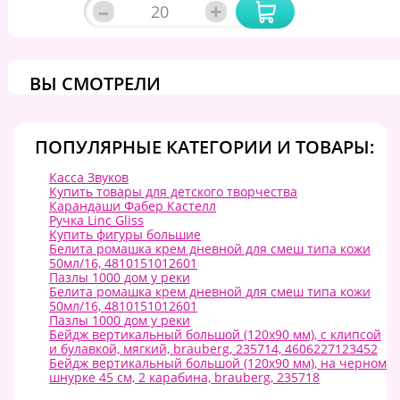
–
+
ВЫ СМОТРЕЛИ
ПОПУЛЯРНЫЕ КАТЕГОРИИ И ТОВАРЫ:
Касса Звуков
Купить товары для детского творчества
Карандаши Фабер Кастелл
Ручка Linc Gliss
Купить фигуры большие
Белита ромашка крем дневной для смеш типа кожи
50мл/16, 4810151012601
Пазлы 1000 дом у реки
Белита ромашка крем дневной для смеш типа кожи
50мл/16, 4810151012601
Пазлы 1000 дом у реки
Бейдж вертикальный большой (120х90 мм), с клипсой
и булавкой, мягкий, brauberg, 235714, 4606227123452
Бейдж вертикальный большой (120х90 мм), на черном
шнурке 45 см, 2 карабина, brauberg, 235718