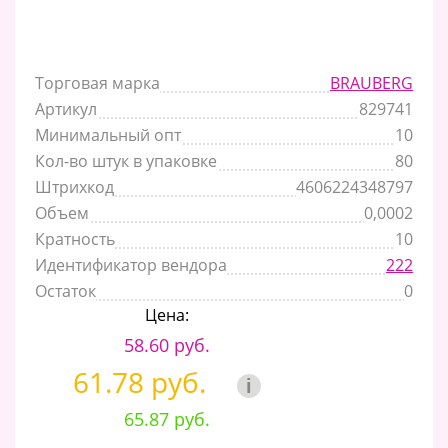
Торговая марка
BRAUBERG
Артикул
829741
Минимальный опт
10
Кол-во штук в упаковке
80
Штрихкод
4606224348797
Объем
0,0002
Кратность
10
Идентификатор вендора
222
Остаток
0
Цена:
58.60 руб.
61.78 руб.
i
65.87 руб.