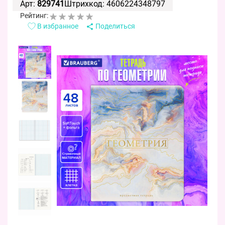
Арт:
829741
Штрихкод: 4606224348797
Рейтинг:
В избранное
Поделиться