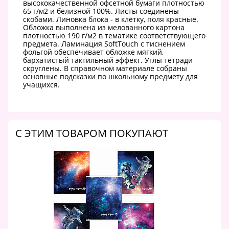
высококачественной офсетной бумаги плотностью
65 г/м2 и белизной 100%. Листы соединены
скобами. Линовка блока - в клетку, поля красные.
Обложка выполнена из мелованного картона
плотностью 190 г/м2 в тематике соответствующего
предмета. Ламинация SoftTouch с тиснением
фольгой обеспечивает обложке мягкий,
бархатистый тактильный эффект. Углы тетради
скруглены. В справочном материале собраны
основные подсказки по школьному предмету для
учащихся.
C ЭТИМ ТОВАРОМ ПОКУПАЮТ