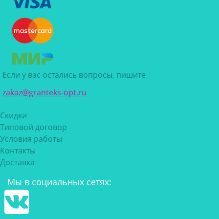
Если у вас остались вопросы, пишите
zakaz@granteks-opt.ru
Скидки
Типовой договор
Условия работы
Контакты
Доставка
Мы в социальных сетях: