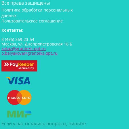
Все права защищены
Политика обработки персональных
данных
Пользовательское соглашение
Контакты:
8 (495) 369-23-54
Москва, ул. Днепропетровская 18 Б
zakaz@granteks-opt.ru
o.belyakova@granteks-opt.ru
Если у вас остались вопросы, пишите