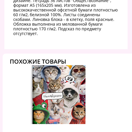
дизайне. Тетрадь 36 листов "Обществознание",
формат А5 (165х205 мм). Изготовлена из
высококачественной офсетной бумаги плотностью
60 г/м2, белизной 100%. Листы соединены
скобами. Линовка блока - в клетку, поля красные.
Обложка выполнена из мелованной бумаги
плотностью 170 г/м2. Подсказ по предмету
отсутствует.
ПОХОЖИЕ ТОВАРЫ