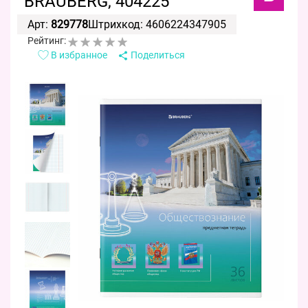
BRAUBERG, 404225
Арт:
829778
Штрихкод: 4606224347905
Рейтинг:
В избранное
Поделиться