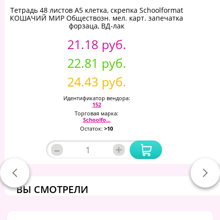
Тетрадь 48 листов А5 клетка, скрепка Schoolformat
КОШАЧИЙ МИР Обществозн. мел. карт. запечатка
форзаца, ВД-лак
21.18 руб.
22.81 руб.
24.43 руб.
Идентификатор вендора:
152
Торговая марка:
Schoolfo...
Остаток:
>10
–
+
ВЫ СМОТРЕЛИ