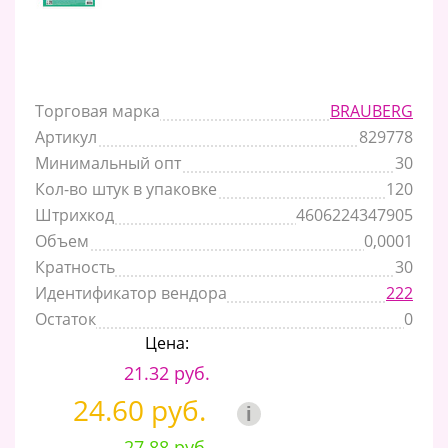
Торговая марка
BRAUBERG
Артикул
829778
Минимальный опт
30
Кол-во штук в упаковке
120
Штрихкод
4606224347905
Объем
0,0001
Кратность
30
Идентификатор вендора
222
Остаток
0
Цена:
21.32 руб.
24.60 руб.
i
27.88 руб.