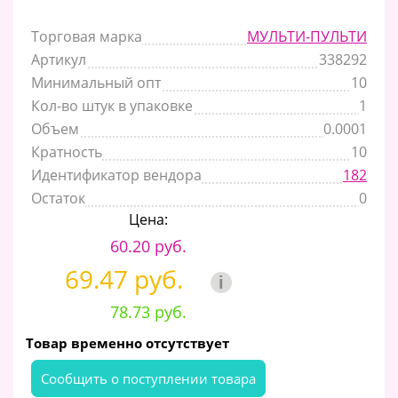
Торговая марка
МУЛЬТИ-ПУЛЬТИ
Артикул
338292
Минимальный опт
10
Кол-во штук в упаковке
1
Объем
0.0001
Кратность
10
Идентификатор вендора
182
Остаток
0
Цена:
60.20 руб.
69.47 руб.
i
78.73 руб.
Товар временно отсутствует
Cообщить о поступлении товара