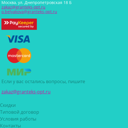
Москва, ул. Днепропетровская 18 Б
zakaz@granteks-opt.ru
o.belyakova@granteks-opt.ru
Если у вас остались вопросы, пишите
zakaz@granteks-opt.ru
Скидки
Типовой договор
Условия работы
Контакты