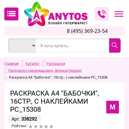
8 (495) 369-23-54
Главная
Каталог
Раскраски
Раскраски карандашами, фломастерами
Раскраска А4 "Бабочки", 16стр., с наклейками РС_15308
РАСКРАСКА А4 "БАБОЧКИ",
16СТР., С НАКЛЕЙКАМИ
М
РС_15308
Арт:
338292
Рейтинг: