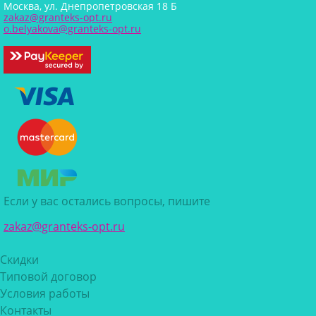
Москва, ул. Днепропетровская 18 Б
zakaz@granteks-opt.ru
o.belyakova@granteks-opt.ru
Если у вас остались вопросы, пишите
zakaz@granteks-opt.ru
Скидки
Типовой договор
Условия работы
Контакты