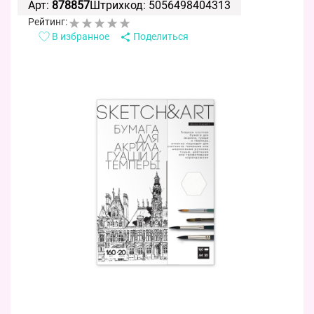
Арт:
878857
Штрихкод: 5056498404313
Рейтинг:
В избранное
Поделиться