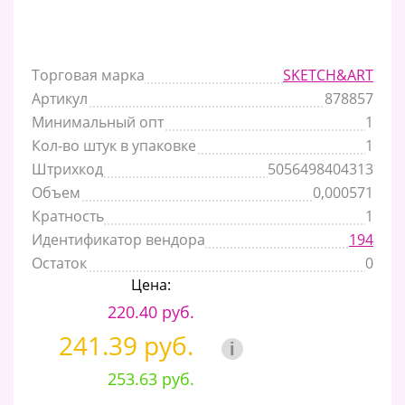
Торговая марка
SKETCH&ART
Артикул
878857
Минимальный опт
1
Кол-во штук в упаковке
1
Штрихкод
5056498404313
Объем
0,000571
Кратность
1
Идентификатор вендора
194
Остаток
0
Цена:
220.40 руб.
241.39 руб.
i
253.63 руб.