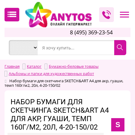
8 (495) 369-23-54
Главная
Каталог
Бумажно-беловые товары
Альбомы и папки для художественных работ
Набор бумаги для скетчинга SKETCH&ART А4 для акр, гуаши,
темп 160г/м2, 20л, 4-20-150/02
НАБОР БУМАГИ ДЛЯ
СКЕТЧИНГА SKETCH&ART А4
ДЛЯ АКР, ГУАШИ, ТЕМП
S
160Г/М2, 20Л, 4-20-150/02