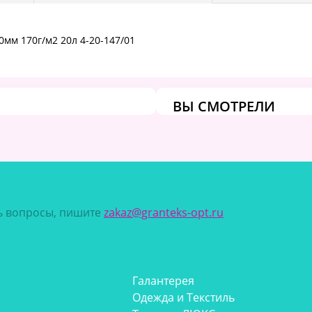
мм 170г/м2 20л 4-20-147/01
ВЫ СМОТРЕЛИ
сь вопросы, пишите
zakaz@granteks-opt.ru
Галантерея
Одежда и Текстиль