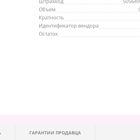
Штрихкод
505649
Объем
Кратность
Идентификатор вендора
Остаток
А
ГАРАНТИИ ПРОДАВЦА