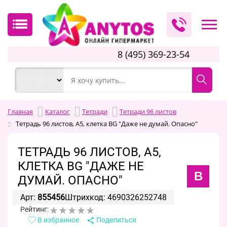
8 (495) 369-23-54
Главная
Каталог
Тетради
Тетради 96 листов
Тетрадь 96 листов, А5, клетка BG "Даже не думай. Опасно"
ТЕТРАДЬ 96 ЛИСТОВ, А5,
КЛЕТКА BG "ДАЖЕ НЕ
B
ДУМАЙ. ОПАСНО"
Арт:
855456
Штрихкод: 4690326252748
Рейтинг:
В избранное
Поделиться