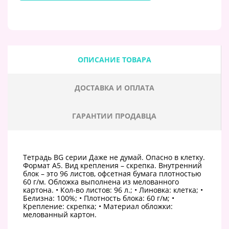
ОПИСАНИЕ ТОВАРА
ДОСТАВКА И ОПЛАТА
ГАРАНТИИ ПРОДАВЦА
Тетрадь BG серии Даже не думай. Опасно в клетку.
Формат А5. Вид крепления – скрепка. Внутренний
блок – это 96 листов, офсетная бумага плотностью
60 г/м. Обложка выполнена из мелованного
картона. • Кол-во листов: 96 л.; • Линовка: клетка; •
Белизна: 100%; • Плотность блока: 60 г/м; •
Крепление: скрепка; • Материал обложки:
мелованный картон.