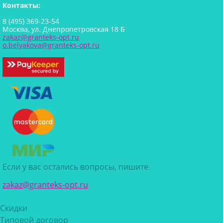
Контакты:
8 (495) 369-23-54
Москва, ул. Днепропетровская 18 Б
zakaz@granteks-opt.ru
o.belyakova@granteks-opt.ru
Если у вас остались вопросы, пишите
zakaz@granteks-opt.ru
Скидки
Типовой договор