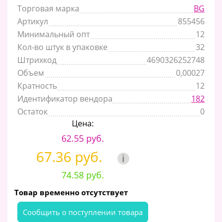
Торговая марка
BG
Артикул
855456
Минимальный опт
12
Кол-во штук в упаковке
32
Штрихкод
4690326252748
Объем
0,00027
Кратность
12
Идентификатор вендора
182
Остаток
0
Цена:
62.55 руб.
67.36 руб.
i
74.58 руб.
Товар временно отсутствует
Cообщить о поступлении товара