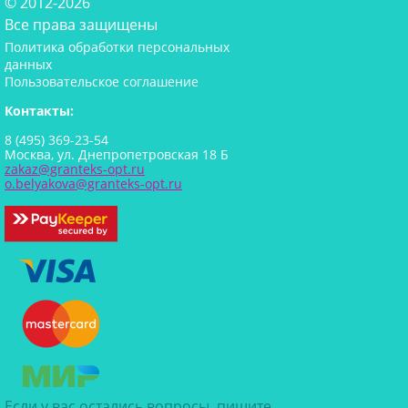
© 2012-2026
Все права защищены
Политика обработки персональных
данных
Пользовательское соглашение
Контакты:
8 (495) 369-23-54
Москва, ул. Днепропетровская 18 Б
zakaz@granteks-opt.ru
o.belyakova@granteks-opt.ru
Если у вас остались вопросы, пишите