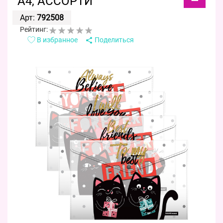
A4, АССОРТИ
Арт:
792508
Рейтинг:
В избранное
Поделиться