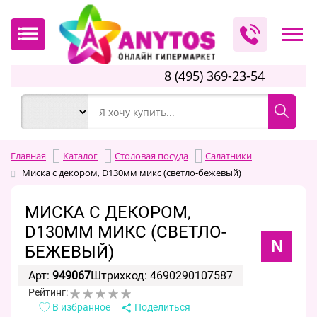
8 (495) 369-23-54
Главная
Каталог
Столовая посуда
Салатники
Миска с декором, D130мм микс (светло-бежевый)
МИСКА С ДЕКОРОМ,
D130ММ МИКС (СВЕТЛО-
N
БЕЖЕВЫЙ)
Арт:
949067
Штрихкод: 4690290107587
Рейтинг:
В избранное
Поделиться