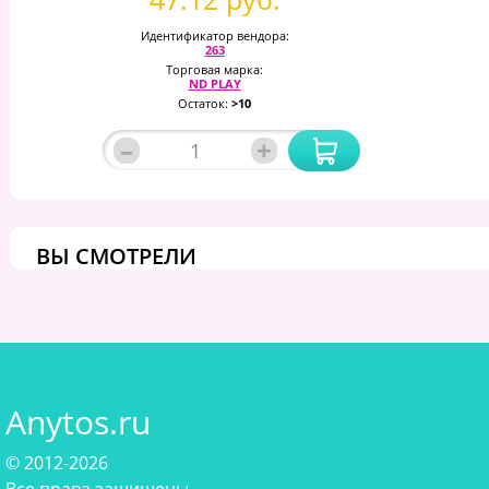
Идентификатор вендора:
263
Торговая марка:
ND PLAY
Остаток:
>10
–
+
ВЫ СМОТРЕЛИ
Anytos.ru
© 2012-2026
Все права защищены