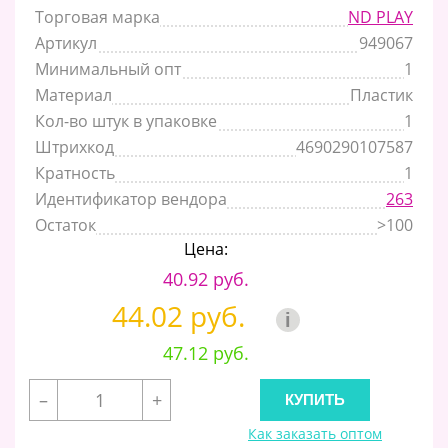
Торговая марка
ND PLAY
Артикул
949067
Минимальный опт
1
Материал
Пластик
Кол-во штук в упаковке
1
Штрихкод
4690290107587
Кратность
1
Идентификатор вендора
263
Остаток
>100
Цена:
40.92 руб.
44.02 руб.
i
47.12 руб.
–
+
Как заказать оптом