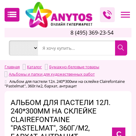
8 (495) 369-23-54
Главная
Каталог
Бумажно-беловые товары
Альбомы и папки для художественных работ
Альбом для пастели 12л. 240*300мм на склейке Clairefontaine
"Pastelmat", 360г/м2, бархат, антрацит
АЛЬБОМ ДЛЯ ПАСТЕЛИ 12Л.
240*300ММ НА СКЛЕЙКЕ
CLAIREFONTAINE
"PASTELMAT", 360Г/М2,
C