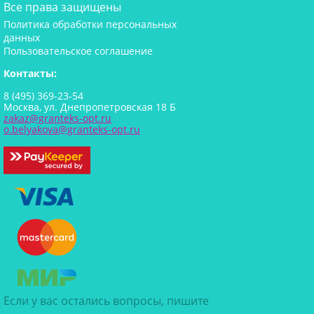
Все права защищены
Политика обработки персональных
данных
Пользовательское соглашение
Контакты:
8 (495) 369-23-54
Москва, ул. Днепропетровская 18 Б
zakaz@granteks-opt.ru
o.belyakova@granteks-opt.ru
Если у вас остались вопросы, пишите