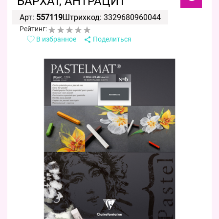
БАРХАТ, АНТРАЦИТ
Арт:
557119
Штрихкод: 3329680960044
Рейтинг:
В избранное
Поделиться