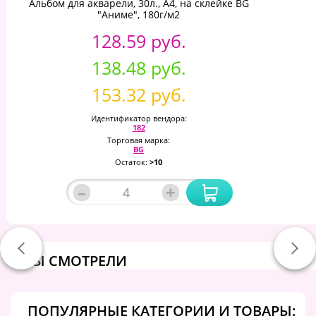
Альбом для акварели, 30л., А4, на склейке BG
"Аниме", 180г/м2
128.59 руб.
138.48 руб.
153.32 руб.
Идентификатор вендора:
182
Торговая марка:
BG
Остаток:
>10
–
+
ВЫ СМОТРЕЛИ
ПОПУЛЯРНЫЕ КАТЕГОРИИ И ТОВАРЫ: