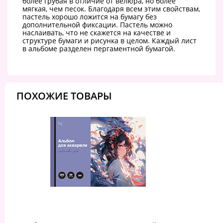
более грубая в отличие от велюра, но более
мягкая, чем песок. Благодаря всем этим свойствам,
пастель хорошо ложится на бумагу без
дополнительной фиксации. Пастель можно
наслаивать, что не скажется на качестве и
структуре бумаги и рисунка в целом. Каждый лист
в альбоме разделен пергаментной бумагой.
ПОХОЖИЕ ТОВАРЫ