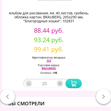
Альбом для рисования, А4, 40 листов, гребень,
обложка картон, BRAUBERG, 205х290 мм,
"Благородные кошки", 102831
88.44 руб.
93.24 руб.
99.41 руб.
Идентификатор вендора:
222
Торговая марка:
BRAUBERG
Остаток:
>10
–
+
ВЫ СМОТРЕЛИ