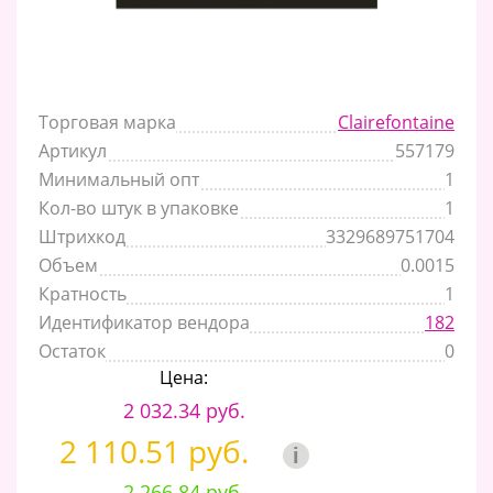
Торговая марка
Clairefontaine
Артикул
557179
Минимальный опт
1
Кол-во штук в упаковке
1
Штрихкод
3329689751704
Объем
0.0015
Кратность
1
Идентификатор вендора
182
Остаток
0
Цена:
2 032.34 руб.
2 110.51 руб.
i
2 266.84 руб.