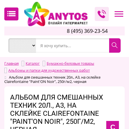
8 (495) 369-23-54
Главная
Каталог
Бумажно-беловые товары
Альбомы и папки для художественных работ
Альбом для смешанных техник 20л., А3, на склейке
Clairefontaine "Paint'ON Noir", 250г/м2, черная
АЛЬБОМ ДЛЯ СМЕШАННЫХ
ТЕХНИК 20Л., А3, НА
СКЛЕЙКЕ CLAIREFONTAINE
"PAINT'ON NOIR", 250Г/М2,
C