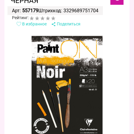
ЧЕРНАЯ
Арт:
557179
Штрихкод: 3329689751704
Рейтинг:
В избранное
Поделиться