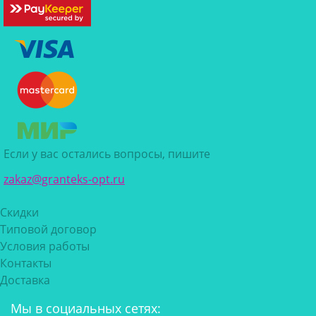
Если у вас остались вопросы, пишите
zakaz@granteks-opt.ru
Скидки
Типовой договор
Условия работы
Контакты
Доставка
Мы в социальных сетях: