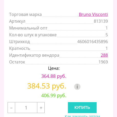
Торговая марка
Bruno Visconti
Артикул
813139
Минимальный опт
1
Кол-во штук в упаковке
5
Штрихкод
4606016435896
Кратность
1
Идентификатор вендора
288
Остаток
1969
Цена:
364.88 руб.
384.53 руб.
i
406.99 руб.
–
+
Как заказать оптом