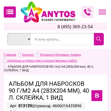
8 (495) 369-23-54
Главная
Каталог
Бумажно-беловые товары
Альбомы и папки для художественных работ
АЛЬБОМ ДЛЯ НАБРОСКОВ 90 г/м2 А4 (283х204 мм), 40 л.
СКЛЕЙКА, 1 ВИД
АЛЬБОМ ДЛЯ НАБРОСКОВ
90 Г/М2 А4 (283Х204 ММ), 40
B
Л. СКЛЕЙКА, 1 ВИД
Арт:
813139
Штрихкод: 4606016435896