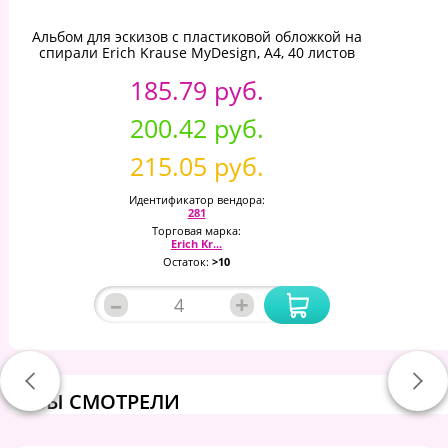
Альбом для эскизов с пластиковой обложкой на
спирали Erich Krause MyDesign, А4, 40 листов
185.79 руб.
200.42 руб.
215.05 руб.
Идентификатор вендора:
281
Торговая марка:
Erich Kr...
Остаток:
>10
–
+
ВЫ СМОТРЕЛИ