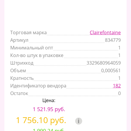
Торговая марка
Clairefontaine
Артикул
834779
Минимальный опт
1
Кол-во штук в упаковке
1
Штрихкод
3329680964059
Объем
0,000561
Кратность
1
Идентификатор вендора
182
Остаток
0
Цена:
1 521.95 руб.
1 756.10 руб.
i
1 990.24 руб.