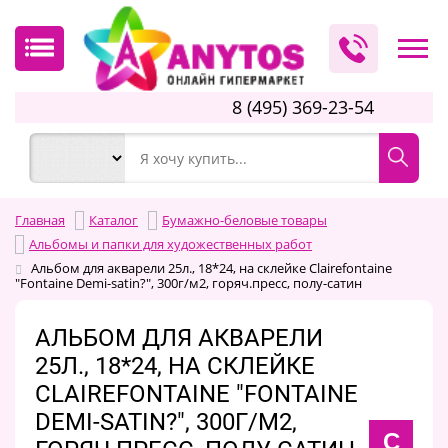
8 (495) 369-23-54
Главная
Каталог
Бумажно-беловые товары
Альбомы и папки для художественных работ
Альбом для акварели 25л., 18*24, на склейке Clairefontaine
"Fontaine Demi-satin?", 300г/м2, горяч.пресс, полу-сатин
АЛЬБОМ ДЛЯ АКВАРЕЛИ
25Л., 18*24, НА СКЛЕЙКЕ
CLAIREFONTAINE "FONTAINE
DEMI-SATIN?", 300Г/М2,
C