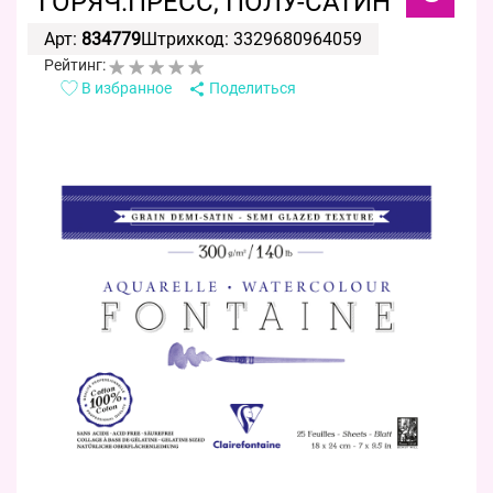
ГОРЯЧ.ПРЕСС, ПОЛУ-САТИН
Арт:
834779
Штрихкод: 3329680964059
Рейтинг:
В избранное
Поделиться