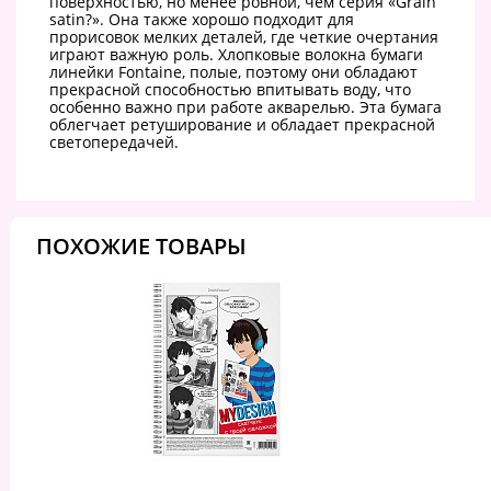
поверхностью, но менее ровной, чем серия «Grain
satin?». Она также хорошо подходит для
прорисовок мелких деталей, где четкие очертания
играют важную роль. Хлопковые волокна бумаги
линейки Fontaine, полые, поэтому они обладают
прекрасной способностью впитывать воду, что
особенно важно при работе акварелью. Эта бумага
облегчает ретуширование и обладает прекрасной
светопередачей.
ПОХОЖИЕ ТОВАРЫ