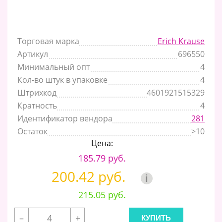
Торговая марка
Erich Krause
Артикул
696550
Минимальный опт
4
Кол-во штук в упаковке
4
Штрихкод
4601921515329
Кратность
4
Идентификатор вендора
281
Остаток
>10
Цена:
185.79 руб.
200.42 руб.
i
215.05 руб.
–
+