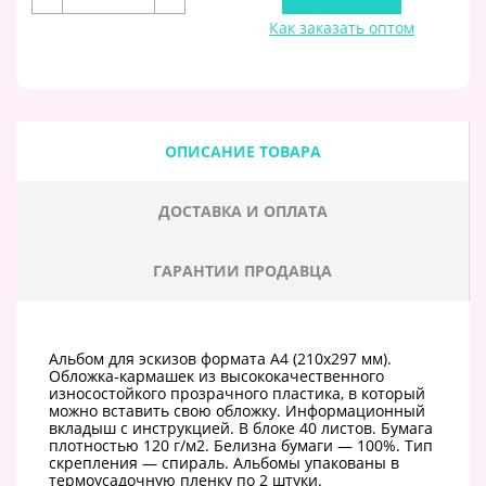
Как заказать оптом
ОПИСАНИЕ ТОВАРА
ДОСТАВКА И ОПЛАТА
ГАРАНТИИ ПРОДАВЦА
Альбом для эскизов формата А4 (210х297 мм).
Обложка-кармашек из высококачественного
износостойкого прозрачного пластика, в который
можно вставить свою обложку. Информационный
вкладыш с инструкцией. В блоке 40 листов. Бумага
плотностью 120 г/м2. Белизна бумаги — 100%. Тип
скрепления — спираль. Альбомы упакованы в
термоусадочную пленку по 2 штуки.