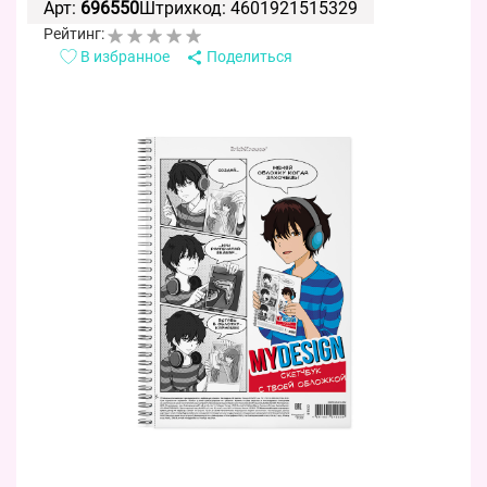
Арт:
696550
Штрихкод: 4601921515329
Рейтинг:
В избранное
Поделиться