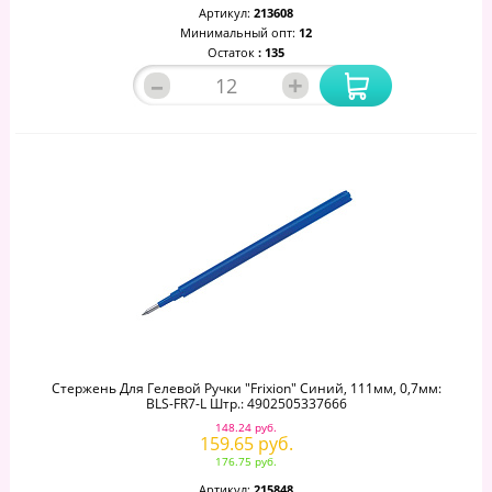
Артикул:
213608
Минимальный опт:
12
Остаток
: 135
–
+
Стержень Для Гелевой Ручки "Frixion" Синий, 111мм, 0,7мм:
BLS-FR7-L Штр.: 4902505337666
148.24 руб.
159.65 руб.
176.75 руб.
Артикул:
215848