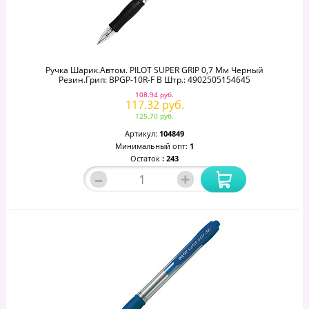
Ручка Шарик.автом. PILOT SUPER GRIP 0,7 Мм Черный
Резин.грип: BPGP-10R-F B Штр.: 4902505154645
108.94 руб.
117.32 руб.
125.70 руб.
Артикул:
104849
Минимальный опт:
1
Остаток
: 243
–
+