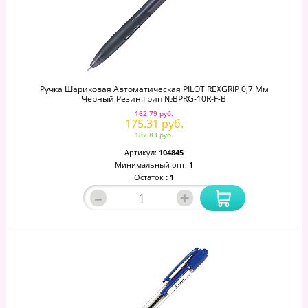
Ручка Шариковая Автоматическая PILOT REXGRIP 0,7 Мм
Черный Резин.грип №BPRG-10R-F-B
162.79 руб.
175.31 руб.
187.83 руб.
Артикул:
104845
Минимальный опт:
1
Остаток
: 1
–
+