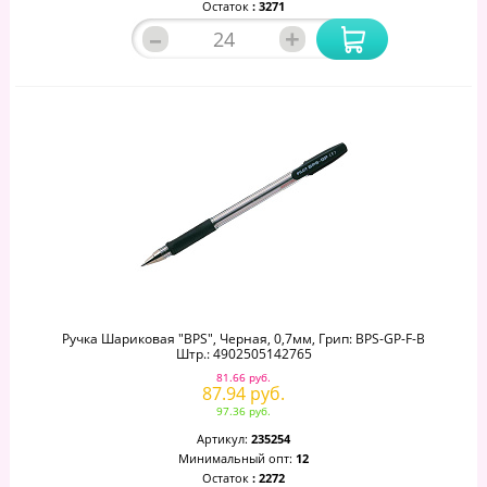
Остаток
: 3271
–
+
Ручка Шариковая "BPS", Черная, 0,7мм, Грип: BPS-GP-F-B
Штр.: 4902505142765
81.66 руб.
87.94 руб.
97.36 руб.
Артикул:
235254
Минимальный опт:
12
Остаток
: 2272