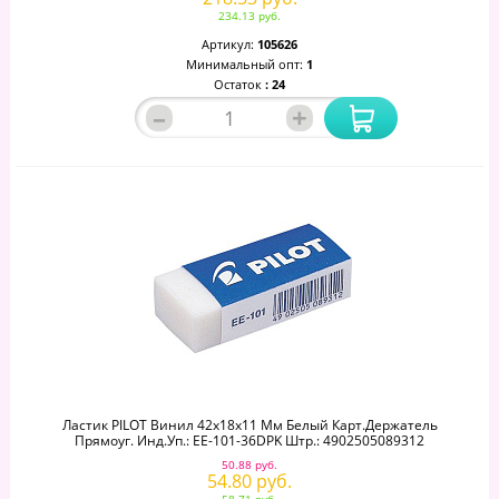
234.13 руб.
Артикул:
105626
Минимальный опт:
1
Остаток
: 24
–
+
Ластик PILOT Винил 42х18х11 Мм Белый Карт.держатель
Прямоуг. Инд.уп.: EE-101-36DPK Штр.: 4902505089312
50.88 руб.
54.80 руб.