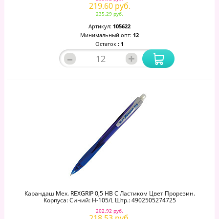
219.60 руб.
235.29 руб.
Артикул:
105622
Минимальный опт:
12
Остаток
: 1
–
+
Карандаш Мех. REXGRIP 0,5 НВ С Ластиком Цвет Прорезин.
Корпуса: Синий: H-105/L Штр.: 4902505274725
202.92 руб.
218.53 руб.