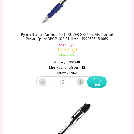
Ручка Шарик.автом. PILOT SUPER GRIP 0,7 Мм Синий
Резин.грип: BPGP-10R-F L Штр.: 4902505154669
108.94 руб.
117.32 руб.
125.70 руб.
Артикул:
104848
Минимальный опт:
12
Остаток
: 1678
–
+