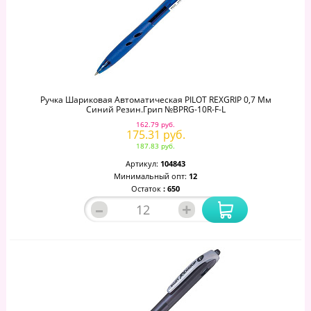
Ручка Шариковая Автоматическая PILOT REXGRIP 0,7 Мм
Синий Резин.грип №BPRG-10R-F-L
162.79 руб.
175.31 руб.
187.83 руб.
Артикул:
104843
Минимальный опт:
12
Остаток
: 650
–
+