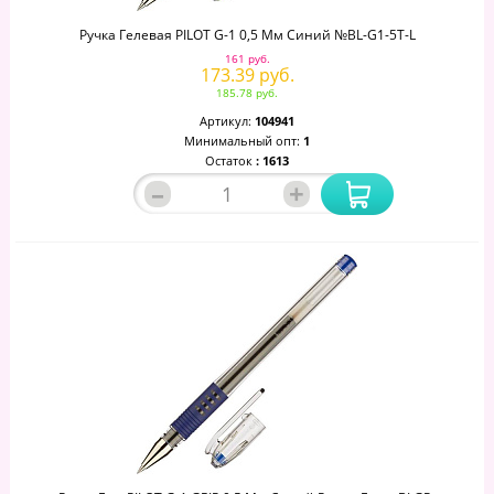
Ручка Гелевая PILOT G-1 0,5 Мм Синий №BL-G1-5T-L
161 руб.
173.39 руб.
185.78 руб.
Артикул:
104941
Минимальный опт:
1
Остаток
: 1613
–
+