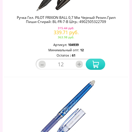
Ручка Гел. PILOT FRIXION BALL 0,7 Мм Черный Резин.грип
Пиши-Стирай: BL-FR-7-B Штр.: 4902505322709
315.44 руб.
339.71 руб.
363.98 руб.
Артикул:
104939
Минимальный опт:
12
Остаток
: 61
–
+