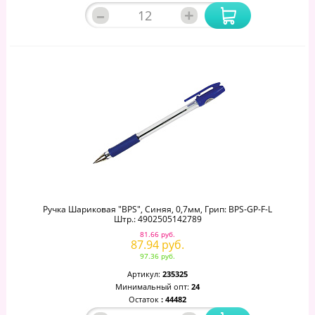
–
+
Ручка Шариковая "BPS", Синяя, 0,7мм, Грип: BPS-GP-F-L
Штр.: 4902505142789
81.66 руб.
87.94 руб.
97.36 руб.
Артикул:
235325
Минимальный опт:
24
Остаток
: 44482