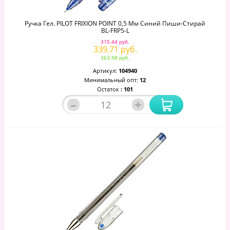
Ручка Гел. PILOT FRIXION POINT 0,5 Мм Синий Пиши-Стирай
BL-FRP5-L
315.44 руб.
339.71 руб.
363.98 руб.
Артикул:
104940
Минимальный опт:
12
Остаток
: 101
–
+