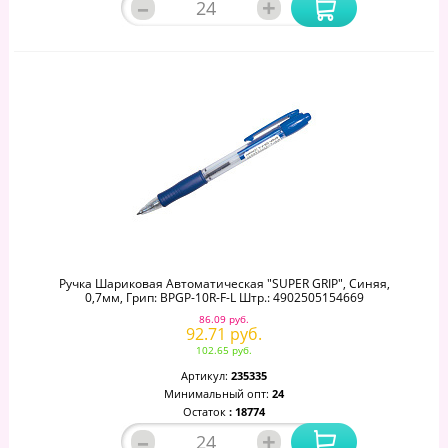
–
+
Ручка Шариковая Автоматическая "SUPER GRIP", Синяя,
0,7мм, Грип: BPGP-10R-F-L Штр.: 4902505154669
86.09 руб.
92.71 руб.
102.65 руб.
Артикул:
235335
Минимальный опт:
24
Остаток
: 18774
–
+