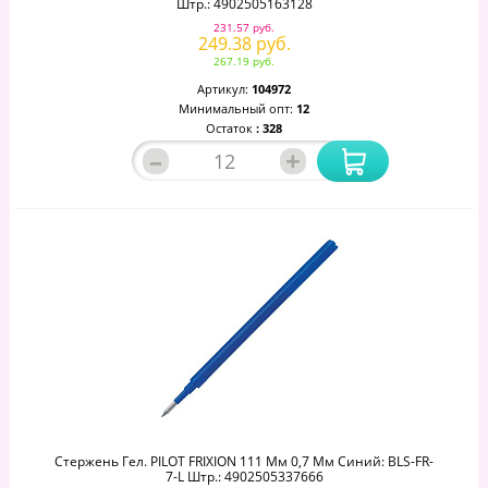
Штр.: 4902505163128
231.57 руб.
249.38 руб.
267.19 руб.
Артикул:
104972
Минимальный опт:
12
Остаток
: 328
–
+
Стержень Гел. PILOT FRIXION 111 Мм 0,7 Мм Синий: BLS-FR-
7-L Штр.: 4902505337666