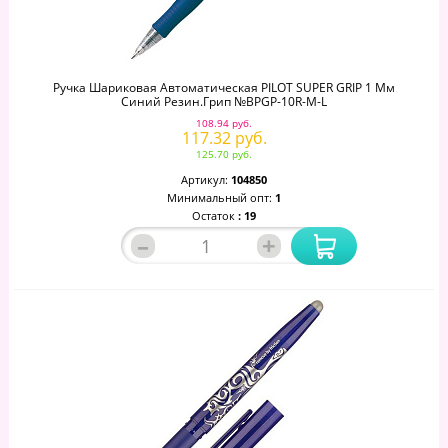
Ручка Шариковая Автоматическая PILOT SUPER GRIP 1 Мм
Синий Резин.грип №BPGP-10R-M-L
108.94 руб.
117.32 руб.
125.70 руб.
Артикул:
104850
Минимальный опт:
1
Остаток
: 19
–
+