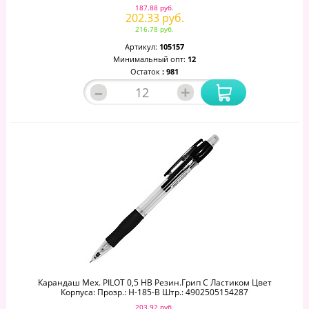
187.88 руб.
202.33 руб.
216.78 руб.
Артикул:
105157
Минимальный опт:
12
Остаток
: 981
–
+
Карандаш Мех. PILOT 0,5 НВ Резин.грип С Ластиком Цвет
Корпуса: Прозр.: H-185-B Штр.: 4902505154287
203.92 руб.