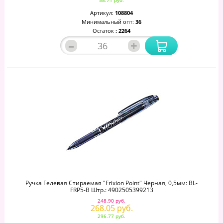
58.71 руб.
Артикул:
108804
Минимальный опт:
36
Остаток
: 2264
–
+
Ручка Гелевая Стираемая "Frixion Point" Черная, 0,5мм: BL-
FRP5-B Штр.: 4902505399213
248.90 руб.
268.05 руб.
296.77 руб.