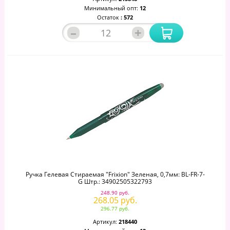
Минимальный опт:
12
Остаток
: 572
–
+
Ручка Гелевая Стираемая "Frixion" Зеленая, 0,7мм: BL-FR-7-
G Штр.: 34902505322793
248.90 руб.
268.05 руб.
296.77 руб.
Артикул:
218440