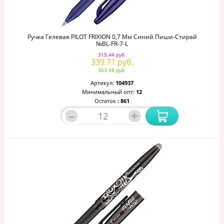
Ручка Гелевая PILOT FRIXION 0,7 Мм Синий Пиши-Стирай
№BL-FR-7-L
315.44 руб.
339.71 руб.
363.98 руб.
Артикул:
104937
Минимальный опт:
12
Остаток
: 861
–
+