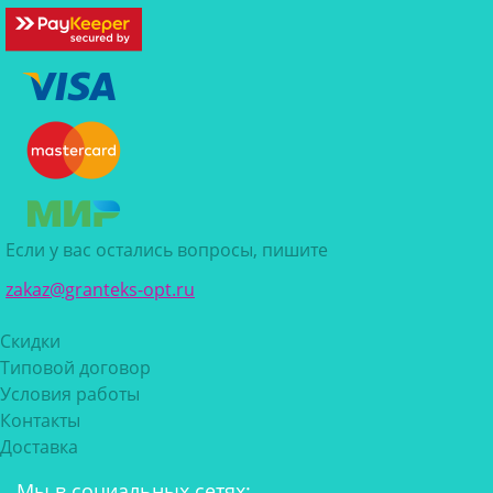
Если у вас остались вопросы, пишите
zakaz@granteks-opt.ru
Скидки
Типовой договор
Условия работы
Контакты
Доставка
Мы в социальных сетях: