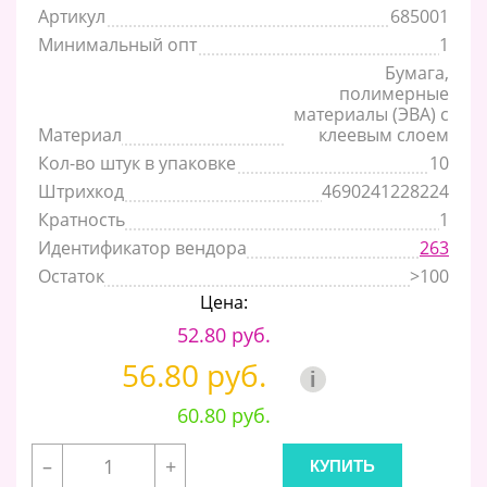
Артикул
685001
Минимальный опт
1
Бумага,
полимерные
материалы (ЭВА) с
Материал
клеевым слоем
Кол-во штук в упаковке
10
Штрихкод
4690241228224
Кратность
1
Идентификатор вендора
263
Остаток
>100
Цена:
52.80 руб.
56.80 руб.
i
60.80 руб.
–
+