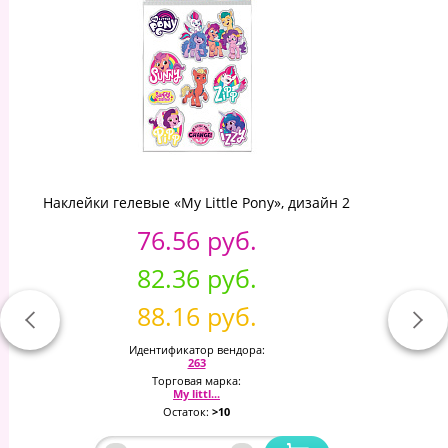
Наклейки гелевые «My Little Pony», дизайн 2
76.56 руб.
82.36 руб.
88.16 руб.
Идентификатор вендора:
263
Торговая марка:
My littl...
Остаток:
>10