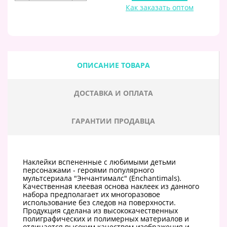
Как заказать оптом
ОПИСАНИЕ ТОВАРА
ДОСТАВКА И ОПЛАТА
ГАРАНТИИ ПРОДАВЦА
Наклейки вспененные с любимыми детьми
персонажами - героями популярного
мультсериала "Энчантималс" (Enchantimals).
Качественная клеевая основа наклеек из данного
набора предполагает их многоразовое
использование без следов на поверхности.
Продукция сделана из высококачественных
полиграфических и полимерных материалов и
отличается высоким качеством изображения и