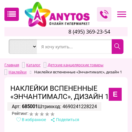
8 (495) 369-23-54
Главная
Каталог
Детские канцелярские товары
Наклейки
Наклейки вспененные «Энчантималс», дизайн 1
НАКЛЕЙКИ ВСПЕНЕННЫЕ
E
«ЭНЧАНТИМАЛС», ДИЗАЙН 1
Арт:
685001
Штрихкод: 4690241228224
Рейтинг:
В избранное
Поделиться