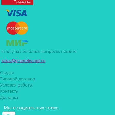
Если у вас остались вопросы, пишите
zakaz@granteks-opt.ru
Скидки
Типовой договор
Условия работы
Контакты
Доставка
Мы в социальных сетях: