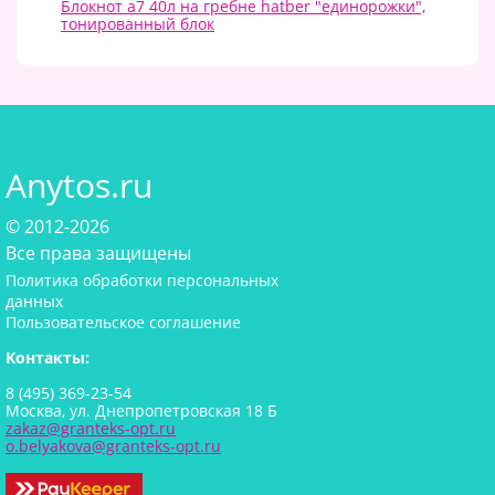
Блокнот а7 40л на гребне hatber "единорожки",
тонированный блок
Anytos.ru
© 2012-2026
Все права защищены
Политика обработки персональных
данных
Пользовательское соглашение
Контакты:
8 (495) 369-23-54
Москва, ул. Днепропетровская 18 Б
zakaz@granteks-opt.ru
o.belyakova@granteks-opt.ru