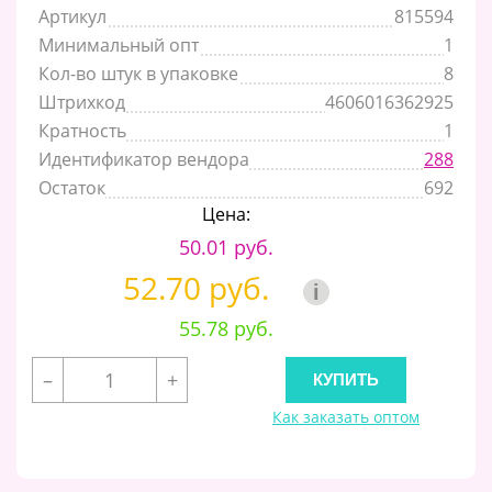
Артикул
815594
Минимальный опт
1
Кол-во штук в упаковке
8
Штрихкод
4606016362925
Кратность
1
Идентификатор вендора
288
Остаток
692
Цена:
50.01 руб.
52.70 руб.
i
55.78 руб.
–
+
Как заказать оптом