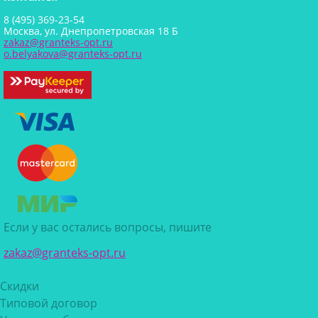
8 (495) 369-23-54
Москва, ул. Днепропетровская 18 Б
zakaz@granteks-opt.ru
o.belyakova@granteks-opt.ru
Если у вас остались вопросы, пишите
zakaz@granteks-opt.ru
Скидки
Типовой договор