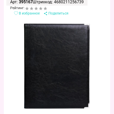
Арт:
395167
Штрихкод: 4680211256739
Рейтинг:
В избранное
Поделиться