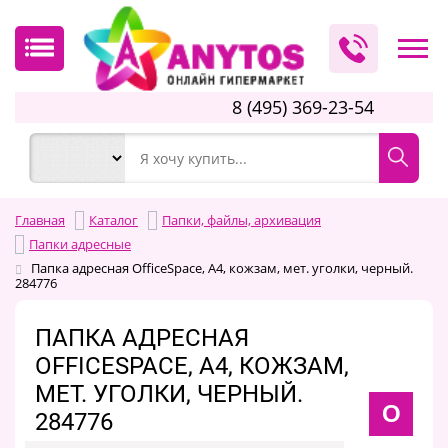
8 (495) 369-23-54
Главная
Каталог
Папки, файлы, архивация
Папки адресные
Папка адресная OfficeSpace, А4, кожзам, мет. уголки, черный.
284776
ПАПКА АДРЕСНАЯ
OFFICESPACE, А4, КОЖЗАМ,
МЕТ. УГОЛКИ, ЧЕРНЫЙ.
O
284776