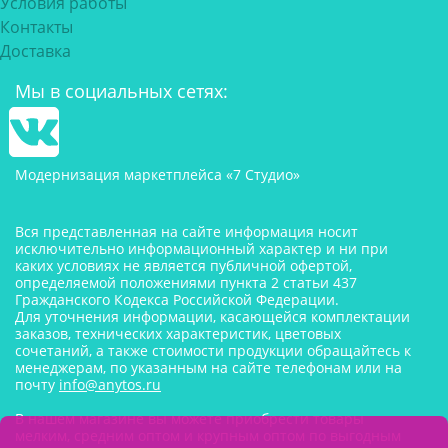
Условия работы
Контакты
Доставка
Мы в социальных сетях:
Модернизация маркетплейса «7 Студио»
Вся представленная на сайте информация носит
исключительно информационный характер и ни при
каких условиях не является публичной офертой,
определяемой положениями пункта 2 статьи 437
Гражданского Кодекса Российской Федерации.
Для уточнения информации, касающейся комплектации
заказов, технических характеристик, цветовых
сочетаний, а также стоимости продукции обращайтесь к
менеджерам, по указанным на сайте телефонам или на
почту
info@anytos.ru
В нашем магазине вы можете приобрести товары
мелким, средним оптом и крупным оптом по выгодным