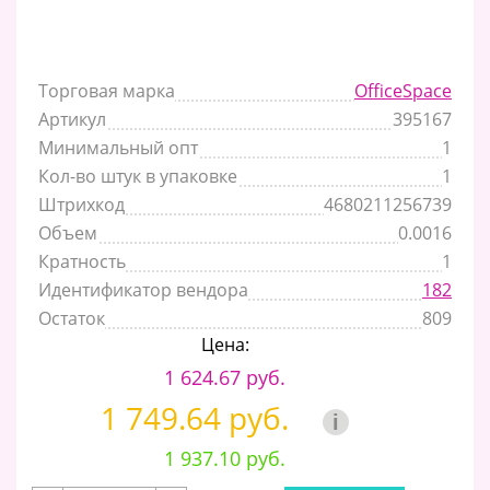
Торговая марка
OfficeSpace
Артикул
395167
Минимальный опт
1
Кол-во штук в упаковке
1
Штрихкод
4680211256739
Объем
0.0016
Кратность
1
Идентификатор вендора
182
Остаток
809
Цена:
1 624.67 руб.
1 749.64 руб.
i
1 937.10 руб.