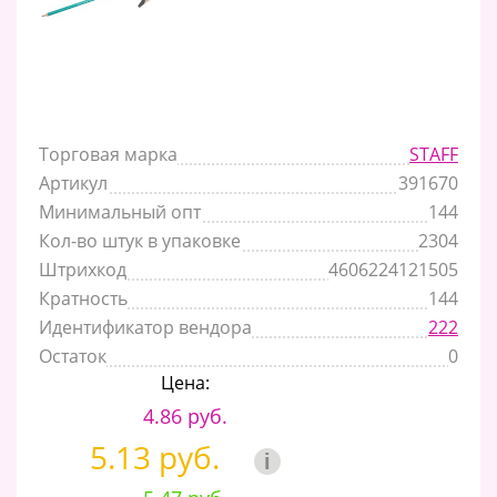
Торговая марка
STAFF
Артикул
391670
Минимальный опт
144
Кол-во штук в упаковке
2304
Штрихкод
4606224121505
Кратность
144
Идентификатор вендора
222
Остаток
0
Цена:
4.86 руб.
5.13 руб.
i