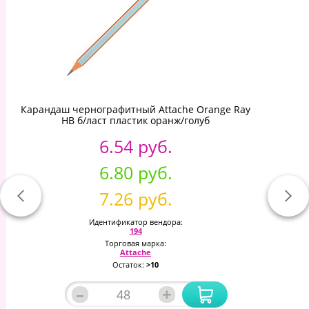
Карандаш чернографитный Attache Orange Ray
HB б/ласт пластик оранж/голуб
6.54 руб.
6.80 руб.
7.26 руб.
Идентификатор вендора:
194
Торговая марка:
Attache
Остаток:
>10
–
+