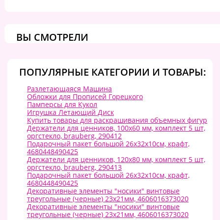
ВЫ СМОТРЕЛИ
ПОПУЛЯРНЫЕ КАТЕГОРИИ И ТОВАРЫ:
Разлетающаяся Машина
Обложки для Прописей Горецкого
Памперсы для Кукол
Игрушка Летающий Диск
Купить товары для раскрашивания объемных фигур
Держатели для ценников, 100х60 мм, комплект 5 шт,
оргстекло, brauberg, 290412
Подарочный пакет большой 26x32x10см, крафт,
4680448490425
Держатели для ценников, 120х80 мм, комплект 5 шт,
оргстекло, brauberg, 290413
Подарочный пакет большой 26x32x10см, крафт,
4680448490425
Декоративные элементы "носики" винтовые
треугольные (черные) 23х21мм, 4606016373020
Декоративные элементы "носики" винтовые
треугольные (черные) 23х21мм, 4606016373020