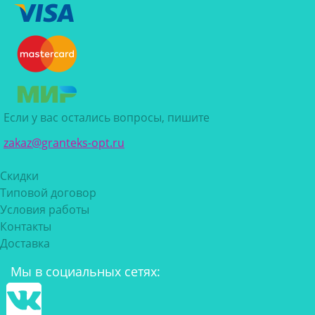
Если у вас остались вопросы, пишите
zakaz@granteks-opt.ru
Скидки
Типовой договор
Условия работы
Контакты
Доставка
Мы в социальных сетях: