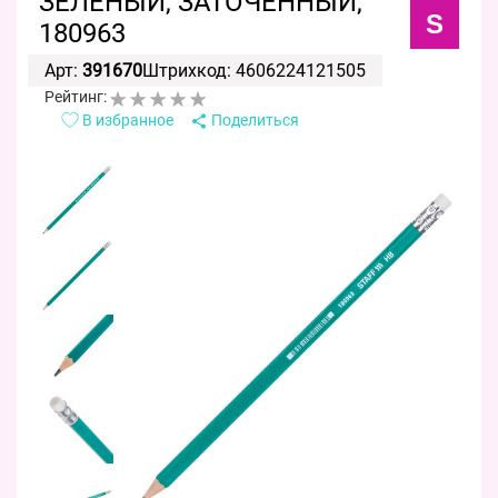
ЗЕЛЕНЫЙ, ЗАТОЧЕННЫЙ,
S
180963
Арт:
391670
Штрихкод: 4606224121505
Рейтинг:
В избранное
Поделиться