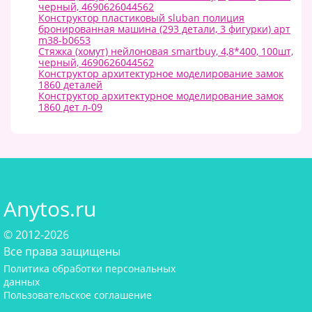
черный, 4690626044562
Конструктор пластиковый sluban полиция
бронированная машина (293 детали, 3 фигурки) арт
m38-b0653
Стяжка (хомут) нейлоновая smartbuy, 4,8*400, 100шт,
черный, 4690626044562
Конструктор архитектурное моделирование замок
1860 деталей
Конструктор архитектурное моделирование замок
1860 дет л-09
Anytos.ru
© 2012-2026
Все права защищены
Политика обработки персональных
данных
Пользовательское соглашение