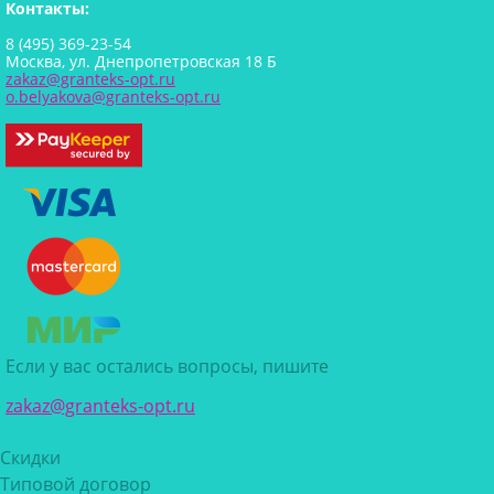
Контакты:
8 (495) 369-23-54
Москва, ул. Днепропетровская 18 Б
zakaz@granteks-opt.ru
o.belyakova@granteks-opt.ru
Если у вас остались вопросы, пишите
zakaz@granteks-opt.ru
Скидки
Типовой договор