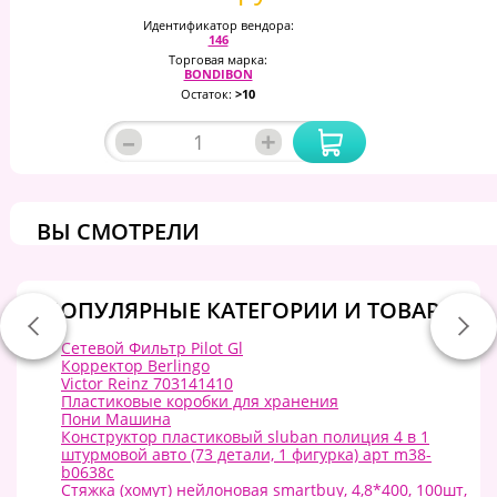
Идентификатор вендора:
146
Торговая марка:
BONDIBON
Остаток:
>10
–
+
ВЫ СМОТРЕЛИ
ПОПУЛЯРНЫЕ КАТЕГОРИИ И ТОВАРЫ:
Сетевой Фильтр Pilot Gl
Корректор Berlingo
Victor Reinz 703141410
Пластиковые коробки для хранения
Пони Машина
Конструктор пластиковый sluban полиция 4 в 1
штурмовой авто (73 детали, 1 фигурка) арт m38-
b0638c
Стяжка (хомут) нейлоновая smartbuy, 4,8*400, 100шт,