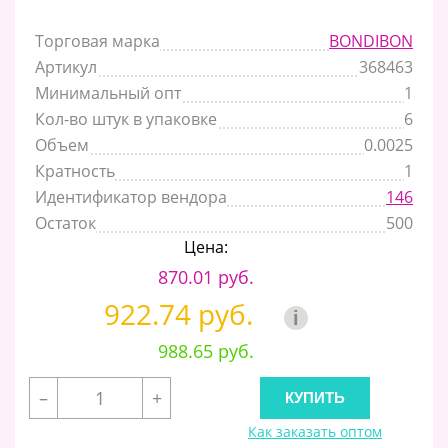
Торговая марка
BONDIBON
Артикул
368463
Минимальный опт
1
Кол-во штук в упаковке
6
Объем
0.0025
Кратность
1
Идентификатор вендора
146
Остаток
500
Цена:
870.01 руб.
922.74 руб.
i
988.65 руб.
–
+
Как заказать оптом