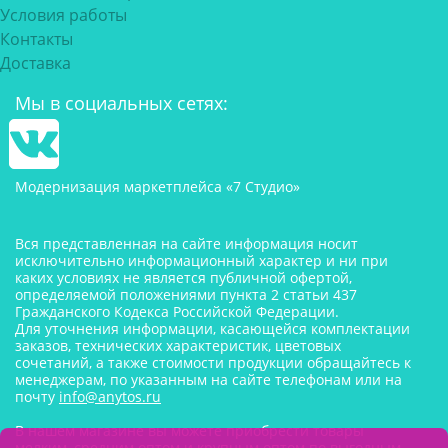
Условия работы
Контакты
Доставка
Мы в социальных сетях:
Модернизация маркетплейса «7 Студио»
Вся представленная на сайте информация носит
исключительно информационный характер и ни при
каких условиях не является публичной офертой,
определяемой положениями пункта 2 статьи 437
Гражданского Кодекса Российской Федерации.
Для уточнения информации, касающейся комплектации
заказов, технических характеристик, цветовых
сочетаний, а также стоимости продукции обращайтесь к
менеджерам, по указанным на сайте телефонам или на
почту
info@anytos.ru
В нашем магазине вы можете приобрести товары
мелким, средним оптом и крупным оптом по выгодным