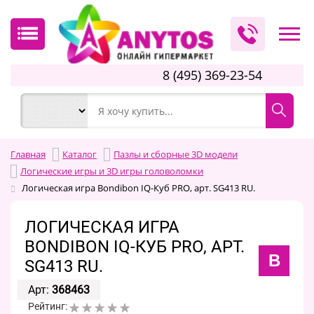
8 (495) 369-23-54
Главная
Каталог
Пазлы и сборные 3D модели
Логические игры и 3D игры головоломки
Логическая игра Bondibon IQ-Куб PRO, арт. SG413 RU.
ЛОГИЧЕСКАЯ ИГРА
BONDIBON IQ-КУБ PRO, АРТ.
B
SG413 RU.
Арт:
368463
Рейтинг: