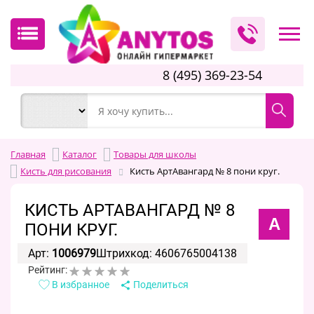
8 (495) 369-23-54
Главная
Каталог
Товары для школы
Кисть для рисования
Кисть АртАвангард № 8 пони круг.
КИСТЬ АРТАВАНГАРД № 8
А
ПОНИ КРУГ.
Арт:
1006979
Штрихкод: 4606765004138
Рейтинг:
В избранное
Поделиться