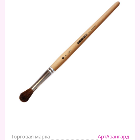
Торговая марка
АртАвангард