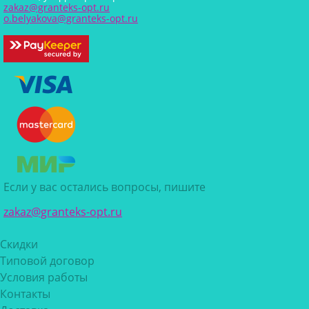
zakaz@granteks-opt.ru
o.belyakova@granteks-opt.ru
Если у вас остались вопросы, пишите
zakaz@granteks-opt.ru
Скидки
Типовой договор
Условия работы
Контакты