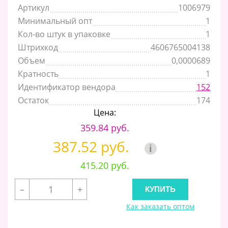
Артикул
1006979
Минимальный опт
1
Кол-во штук в упаковке
1
Штрихкод
4606765004138
Объем
0,0000689
Кратность
1
Идентификатор вендора
152
Остаток
174
Цена:
359.84 руб.
387.52 руб.
i
415.20 руб.
–
+
Как заказать оптом