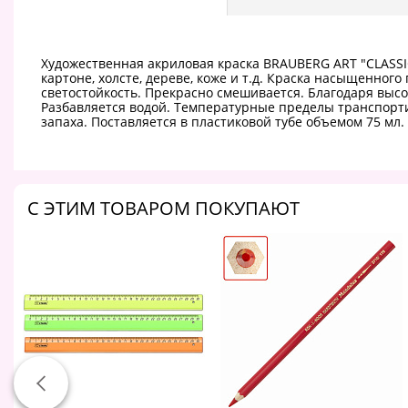
Художественная акриловая краска BRAUBERG ART "CLASSI
картоне, холсте, дереве, коже и т.д. Краска насыщенно
светостойкость. Прекрасно смешивается. Благодаря выс
Разбавляется водой. Температурные пределы транспорти
запаха. Поставляется в пластиковой тубе объемом 75 мл.
C ЭТИМ ТОВАРОМ ПОКУПАЮТ