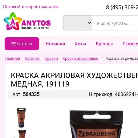
8 (495) 369-
Оптовый интернет-магазин
Каталог
Новинки
Хиты
Бренды
Скидк
Главная
Каталог
Краски
Краски акриловые
Краска акрилова
КРАСКА АКРИЛОВАЯ ХУДОЖЕСТВЕНН
МЕДНАЯ, 191119
Арт:
564335
Штрихкод: 46062241