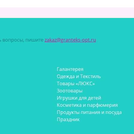
сь вопросы, пишите
zakaz@granteks-opt.ru
Галантерея
Одежда и Текстиль
Товары «ЛЮКС»
Зоотовары
Игрушки для детей
Косметика и парфюмерия
Продукты питания и посуда
Праздник