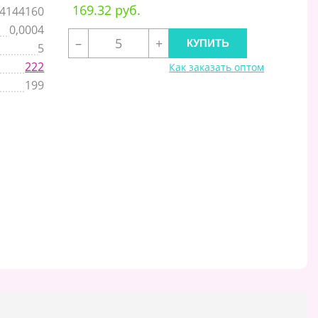
169.32 руб.
4144160
0,0004
–
+
5
222
Как заказать оптом
199