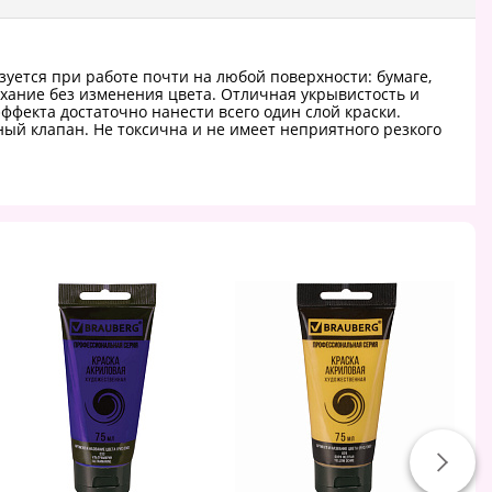
уется при работе почти на любой поверхности: бумаге,
сыхание без изменения цвета. Отличная укрывистость и
фекта достаточно нанести всего один слой краски.
ый клапан. Не токсична и не имеет неприятного резкого