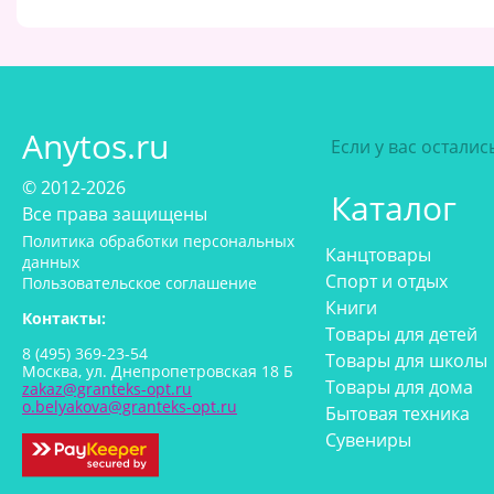
Anytos.ru
Если у вас остали
© 2012-2026
Каталог
Все права защищены
Политика обработки персональных
Канцтовары
данных
Спорт и отдых
Пользовательское соглашение
Книги
Контакты:
Товары для детей
8 (495) 369-23-54
Товары для школы
Москва, ул. Днепропетровская 18 Б
Товары для дома
zakaz@granteks-opt.ru
o.belyakova@granteks-opt.ru
Бытовая техника
Сувениры