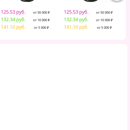
125.53 руб.
125.53 руб.
1
от 50 000 ₽
от 50 000 ₽
132.34 руб.
132.34 руб.
1
от 10 000 ₽
от 10 000 ₽
141.10 руб.
141.10 руб.
1
от 5 000 ₽
от 5 000 ₽
Краска акриловая
Краска акриловая Луч 12