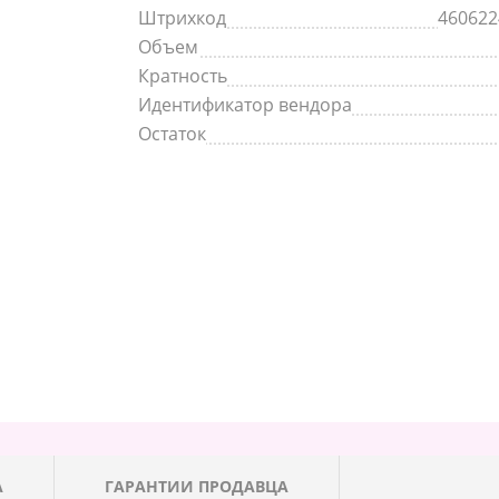
Штрихкод
460622
Объем
Кратность
Идентификатор вендора
Остаток
А
ГАРАНТИИ ПРОДАВЦА