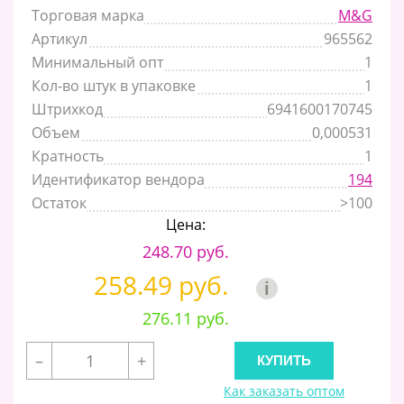
Торговая марка
M&G
Артикул
965562
Минимальный опт
1
Кол-во штук в упаковке
1
Штрихкод
6941600170745
Объем
0,000531
Кратность
1
Идентификатор вендора
194
Остаток
>100
Цена:
248.70 руб.
258.49 руб.
i
276.11 руб.
–
+
Как заказать оптом