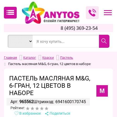
8 (495) 369-23-54
Главная
Каталог
Краски
Пастель
Пастель масляная M&G, 6-гран, 12 цветов в наборе
ПАСТЕЛЬ МАСЛЯНАЯ M&G,
6-ГРАН, 12 ЦВЕТОВ В
M
НАБОРЕ
Арт:
965562
Штрихкод: 6941600170745
Рейтинг:
В избранное
Поделиться