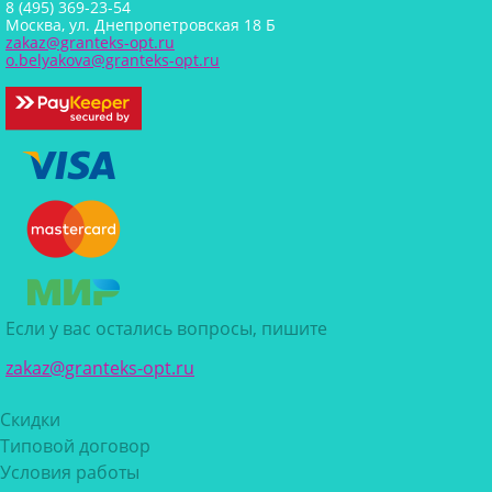
8 (495) 369-23-54
Москва, ул. Днепропетровская 18 Б
zakaz@granteks-opt.ru
o.belyakova@granteks-opt.ru
Если у вас остались вопросы, пишите
zakaz@granteks-opt.ru
Скидки
Типовой договор
Условия работы