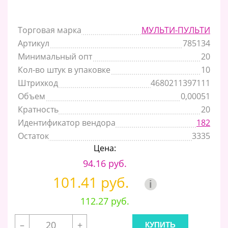
Торговая марка
МУЛЬТИ-ПУЛЬТИ
Артикул
785134
Минимальный опт
20
Кол-во штук в упаковке
10
Штрихкод
4680211397111
Объем
0,00051
Кратность
20
Идентификатор вендора
182
Остаток
3335
Цена:
94.16 руб.
101.41 руб.
i
112.27 руб.
–
+