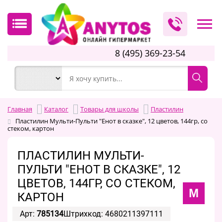
8 (495) 369-23-54
Главная
Каталог
Товары для школы
Пластилин
Пластилин Мульти-Пульти "Енот в сказке", 12 цветов, 144гр, со
стеком, картон
ПЛАСТИЛИН МУЛЬТИ-
ПУЛЬТИ "ЕНОТ В СКАЗКЕ", 12
ЦВЕТОВ, 144ГР, СО СТЕКОМ,
М
КАРТОН
Арт:
785134
Штрихкод: 4680211397111