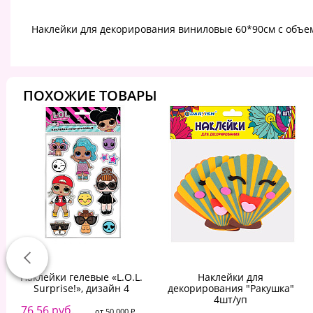
Наклейки для декорирования виниловые 60*90см с объ
ПОХОЖИЕ ТОВАРЫ
Наклейки гелевые «L.O.L.
Наклейки для
Surprise!», дизайн 4
декорирования "Ракушка"
4шт/уп
76.56 руб.
от 50 000 ₽