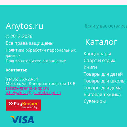
Anytos.ru
Если у вас остали
© 2012-2026
Каталог
Все права защищены
Политика обработки персональных
Канцтовары
данных
Спорт и отдых
Пользовательское соглашение
Книги
Контакты:
Товары для детей
8 (495) 369-23-54
Товары для школы
Москва, ул. Днепропетровская 18 Б
Товары для дома
zakaz@granteks-opt.ru
o.belyakova@granteks-opt.ru
Бытовая техника
Сувениры