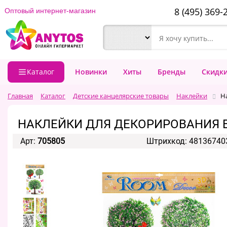
8 (495) 369-
Оптовый интернет-магазин
Каталог
Новинки
Хиты
Бренды
Скидк
Главная
Каталог
Детские канцелярские товары
Наклейки
Н
НАКЛЕЙКИ ДЛЯ ДЕКОРИРОВАНИЯ 
Арт:
705805
Штрихкод: 48136740