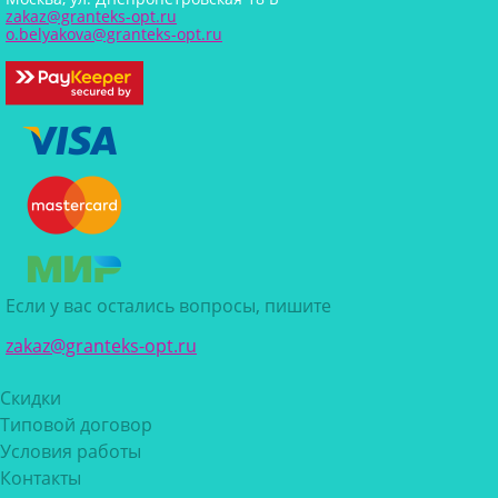
zakaz@granteks-opt.ru
o.belyakova@granteks-opt.ru
Если у вас остались вопросы, пишите
zakaz@granteks-opt.ru
Скидки
Типовой договор
Условия работы
Контакты