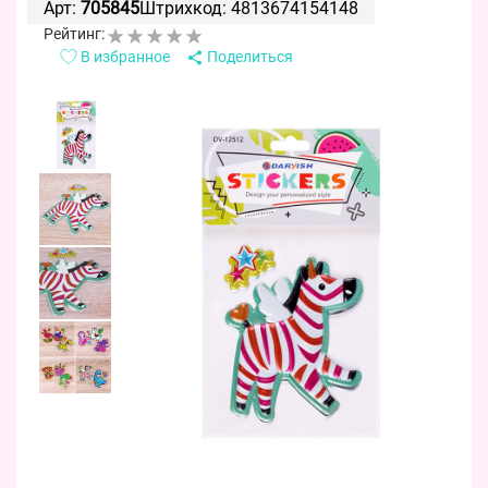
Арт:
705845
Штрихкод: 4813674154148
Рейтинг:
В избранное
Поделиться