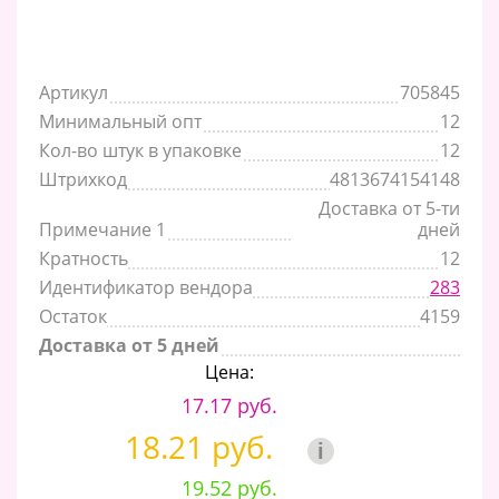
Артикул
705845
Минимальный опт
12
Кол-во штук в упаковке
12
Штрихкод
4813674154148
Доставка от 5-ти
Примечание 1
дней
Кратность
12
Идентификатор вендора
283
Остаток
4159
Доставка от 5 дней
Цена:
17.17 руб.
18.21 руб.
i
19.52 руб.