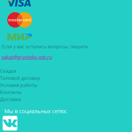
Если у вас остались вопросы, пишите
zakaz@granteks-opt.ru
Скидки
Типовой договор
Условия работы
Контакты
Доставка
Мы в социальных сетях: