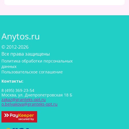
Anytos.ru
© 2012-2026
Все права защищены
Политика обработки персональных
данных
Пользовательское соглашение
Контакты:
8 (495) 369-23-54
Москва, ул. Днепропетровская 18 Б
zakaz@granteks-opt.ru
o.belyakova@granteks-opt.ru