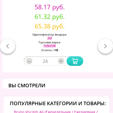
58.17 руб.
61.32 руб.
65.38 руб.
Идентификатор вендора:
222
Торговая марка:
FUNSTER
Остаток:
>10
–
+
ВЫ СМОТРЕЛИ
ПОПУЛЯРНЫЕ КАТЕГОРИИ И ТОВАРЫ:
Bruno Visconti А6 (Еженедельник / Ежедневник /