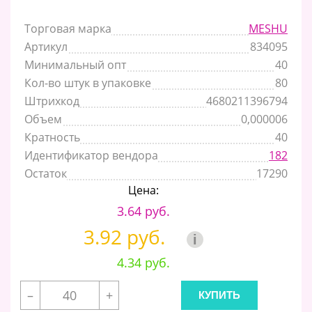
Торговая марка
MESHU
Артикул
834095
Минимальный опт
40
Кол-во штук в упаковке
80
Штрихкод
4680211396794
Объем
0,000006
Кратность
40
Идентификатор вендора
182
Остаток
17290
Цена:
3.64 руб.
3.92 руб.
i
4.34 руб.
–
+