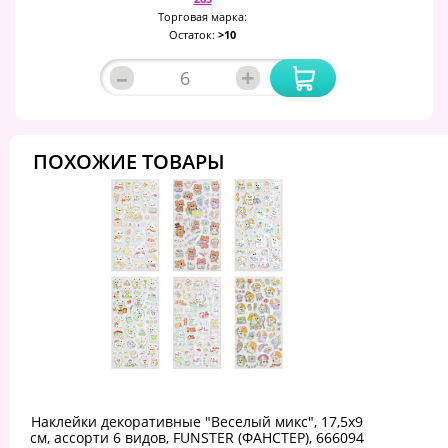
Торговая марка:
Остаток:
>10
–
+
ПОХОЖИЕ ТОВАРЫ
Наклейки декоративные "Веселый микс", 17,5х9
см, ассорти 6 видов, FUNSTER (ФАНСТЕР), 666094