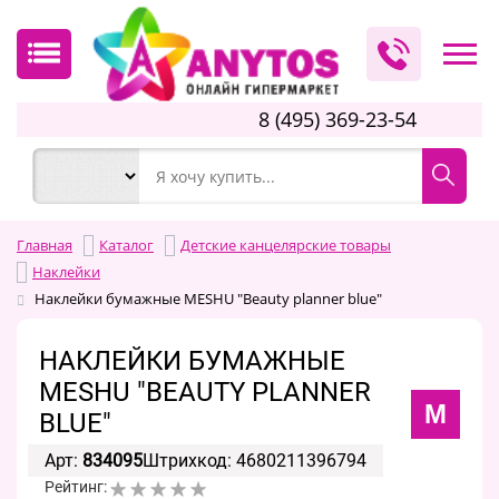
8 (495) 369-23-54
Главная
Каталог
Детские канцелярские товары
Наклейки
Наклейки бумажные MESHU "Beauty planner blue"
НАКЛЕЙКИ БУМАЖНЫЕ
MESHU "BEAUTY PLANNER
M
BLUE"
Арт:
834095
Штрихкод: 4680211396794
Рейтинг: