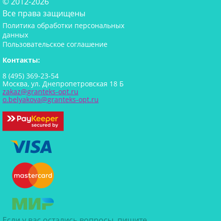
© 2012-2026
Все права защищены
Политика обработки персональных
данных
Пользовательское соглашение
Контакты:
8 (495) 369-23-54
Москва, ул. Днепропетровская 18 Б
zakaz@granteks-opt.ru
o.belyakova@granteks-opt.ru
Если у вас остались вопросы, пишите