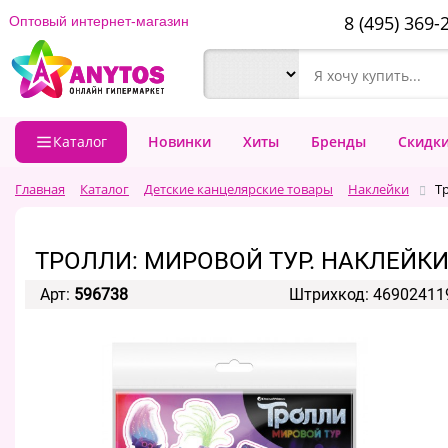
8 (495) 369-
Оптовый интернет-магазин
Каталог
Новинки
Хиты
Бренды
Скидк
Главная
Каталог
Детские канцелярские товары
Наклейки
Т
ТРОЛЛИ: МИРОВОЙ ТУР. НАКЛЕЙК
Арт:
596738
Штрихкод: 46902411