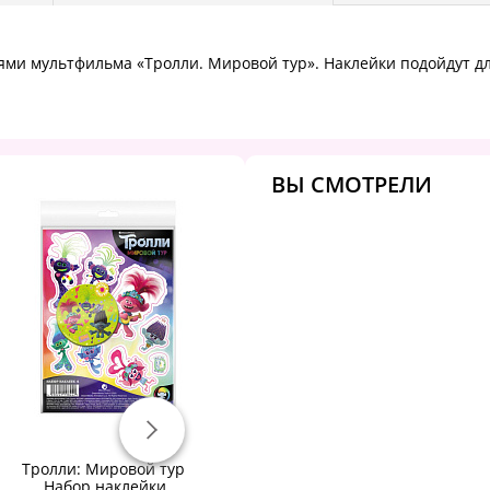
ями мультфильма «Тролли. Мировой тур». Наклейки подойдут д
ВЫ СМОТРЕЛИ
Тролли: Мировой тур.
Тролли: Мировой тур.
Набор наклейки
Набор наклейки
Н