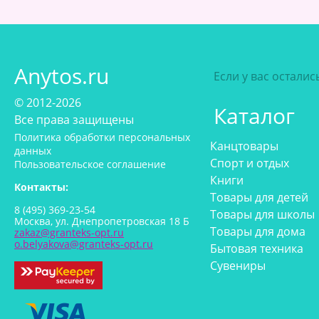
Anytos.ru
Если у вас остали
© 2012-2026
Каталог
Все права защищены
Политика обработки персональных
Канцтовары
данных
Спорт и отдых
Пользовательское соглашение
Книги
Контакты:
Товары для детей
8 (495) 369-23-54
Товары для школы
Москва, ул. Днепропетровская 18 Б
Товары для дома
zakaz@granteks-opt.ru
o.belyakova@granteks-opt.ru
Бытовая техника
Сувениры