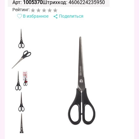
Арт:
1005370
Штрихкод: 4606224235950
Рейтинг:
В избранное
Поделиться