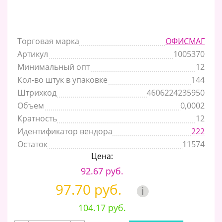
Торговая марка
ОФИСМАГ
Артикул
1005370
Минимальный опт
12
Кол-во штук в упаковке
144
Штрихкод
4606224235950
Объем
0,0002
Кратность
12
Идентификатор вендора
222
Остаток
11574
Цена:
92.67 руб.
97.70 руб.
i
104.17 руб.