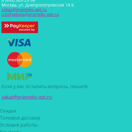
8 (495) 369-23-54
Москва, ул. Днепропетровская 18 Б
zakaz@granteks-opt.ru
o.belyakova@granteks-opt.ru
Если у вас остались вопросы, пишите
zakaz@granteks-opt.ru
Скидки
Типовой договор
Условия работы