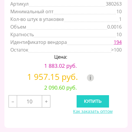
Артикул
380263
Минимальный опт
10
Кол-во штук в упаковке
1
Объем
0.0016
Кратность
10
Идентификатор вендора
194
Остаток
>100
Цена:
1 883.02 руб.
1 957.15 руб.
i
2 090.60 руб.
–
+
Как заказать оптом