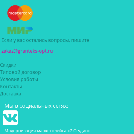
Если у вас остались вопросы, пишите
zakaz@granteks-opt.ru
Скидки
Типовой договор
Условия работы
Контакты
Доставка
Мы в социальных сетях:
Модернизация маркетплейса «7 Студио»