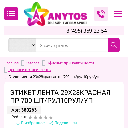
8 (495) 369-23-54
Главная
Каталог
Офисные принадлежности
Ценники и этикет ленты
Этикет-лента 29х28красная пр 700 шт/рул10рул/уп
ЭТИКЕТ-ЛЕНТА 29Х28КРАСНАЯ
ПР 700 ШТ/РУЛ10РУЛ/УП
Арт:
380263
Рейтинг:
В избранное
Поделиться