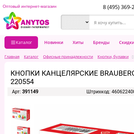
8 (495) 369-
Оптовый интернет-магазин
Каталог
Новинки
Хиты
Бренды
Скидк
Главная
Каталог
Офисные принадлежности
Кнопки, булавки
КНОПКИ КАНЦЕЛЯРСКИЕ BRAUBERG,
220554
Арт:
391149
Штрихкод: 46062240