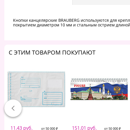
Кнопки канцелярские BRAUBERG используются для крепле
покрытием диаметром 10 мм и стальным острием длиной 
C ЭТИМ ТОВАРОМ ПОКУПАЮТ
11.43 руб.
151.01 руб.
от 50 000 ₽
от 50 000 ₽