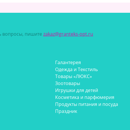
сь вопросы, пишите
zakaz@granteks-opt.ru
Галантерея
Одежда и Текстиль
Товары «ЛЮКС»
Зоотовары
Игрушки для детей
Косметика и парфюмерия
Продукты питания и посуда
Праздник