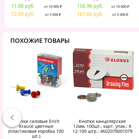
11.88 руб.
156.96 руб.
от 10 000 ₽
от 10 000 ₽
12.69 руб.
167.66 руб.
от 5 000 ₽
от 5 000 ₽
ПОХОЖИЕ ТОВАРЫ
Кнопки силовые Erich
Кнопки канцелярские
Krause цветные
12мм, 100шт., карт. упак.: К
(пластиковая коробка 100
12-100 штр.: 4602078001079
шт.)