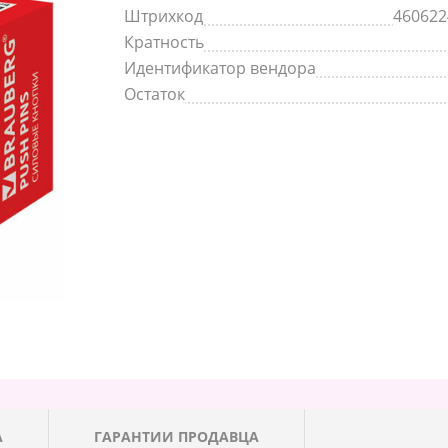
Штрихкод
460622
Кратность
Идентификатор вендора
Остаток
А
ГАРАНТИИ ПРОДАВЦА