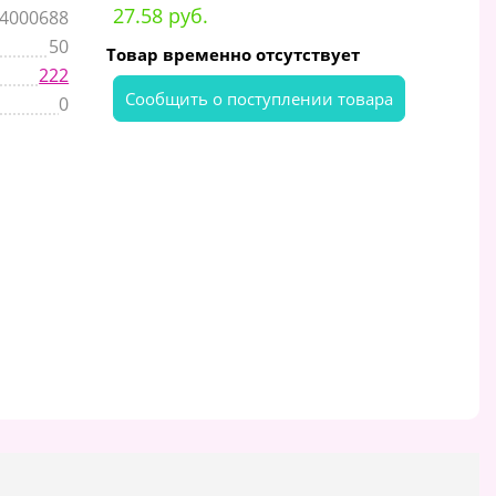
27.58 руб.
4000688
50
Товар временно отсутствует
222
Cообщить о поступлении товара
0