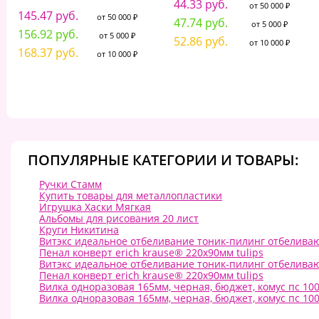
44.33 руб.
от 50 000 ₽
145.47 руб.
от 50 000 ₽
47.74 руб.
от 5 000 ₽
156.92 руб.
от 5 000 ₽
52.86 руб.
от 10 000 ₽
168.37 руб.
от 10 000 ₽
ПОПУЛЯРНЫЕ КАТЕГОРИИ И ТОВАРЫ:
Ручки Стамм
Купить товары для металлопластики
Игрушка Хаски Мягкая
Альбомы для рисования 20 лист
Круги Никитина
Витэкс идеальное отбеливание тоник-пилинг отбеливаю
Пенал конверт erich krause® 220х90мм tulips
Витэкс идеальное отбеливание тоник-пилинг отбеливаю
Пенал конверт erich krause® 220х90мм tulips
Вилка одноразовая 165мм, черная, бюджет, комус пс 10
Вилка одноразовая 165мм, черная, бюджет, комус пс 10