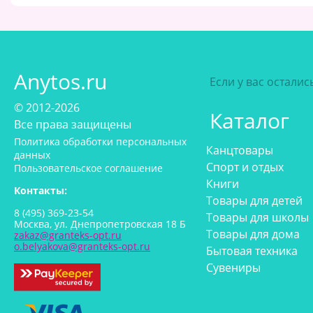
Anytos.ru
Если у вас остали
© 2012-2026
Каталог
Все права защищены
Политика обработки персональных
Канцтовары
данных
Спорт и отдых
Пользовательское соглашение
Книги
Контакты:
Товары для детей
8 (495) 369-23-54
Товары для школы
Москва, ул. Днепропетровская 18 Б
Товары для дома
zakaz@granteks-opt.ru
o.belyakova@granteks-opt.ru
Бытовая техника
Сувениры