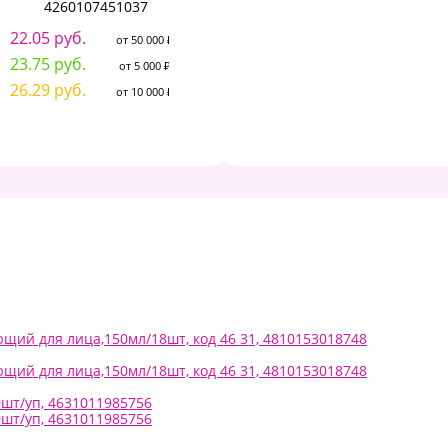
59.80 руб.
4260107451037
от 50 000 ₽
8
64.40 руб.
от 5 000 ₽
22.05 руб.
от 50 000 ₽
8
69.00 руб.
от 10 000 ₽
23.75 руб.
от 5 000 ₽
9
26.29 руб.
от 10 000 ₽
щий для лица,150мл/18шт, код 46 31, 4810153018748
щий для лица,150мл/18шт, код 46 31, 4810153018748
0шт/уп, 4631011985756
0шт/уп, 4631011985756