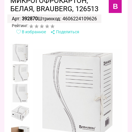
МИКРОГОФРОКАРТОН,
B
БЕЛАЯ, BRAUBERG, 126513
Арт:
392870
Штрихкод: 4606224109626
Рейтинг:
В избранное
Поделиться