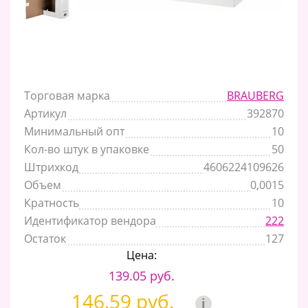
Торговая марка
BRAUBERG
Артикул
392870
Минимальный опт
10
Кол-во штук в упаковке
50
Штрихкод
4606224109626
Объем
0,0015
Кратность
10
Идентификатор вендора
222
Остаток
127
Цена:
139.05 руб.
146.59 руб.
i