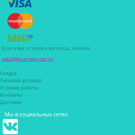
Если у вас остались вопросы, пишите
zakaz@granteks-opt.ru
Скидки
Типовой договор
Условия работы
Контакты
Доставка
Мы в социальных сетях: