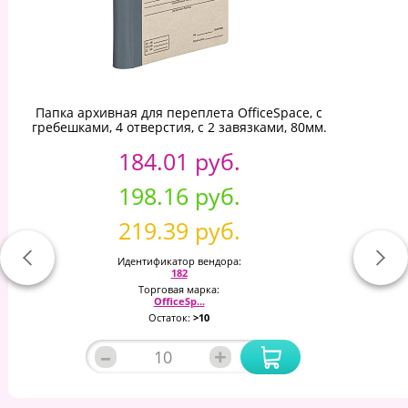
Папка архивная для переплета OfficeSpace, с
гребешками, 4 отверстия, с 2 завязками, 80мм.
184.01 руб.
198.16 руб.
219.39 руб.
Идентификатор вендора:
182
Торговая марка:
OfficeSp...
Остаток:
>10
–
+