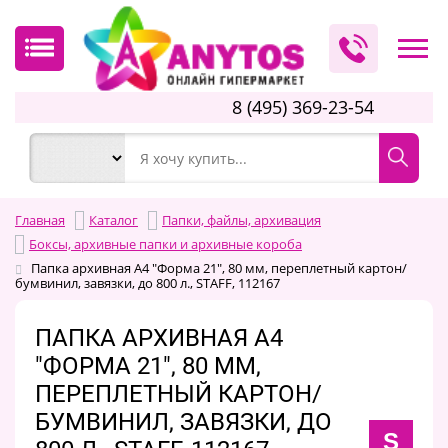
8 (495) 369-23-54
Главная
Каталог
Папки, файлы, архивация
Боксы, архивные папки и архивные короба
Папка архивная А4 "Форма 21", 80 мм, переплетный картон/
бумвинил, завязки, до 800 л., STAFF, 112167
ПАПКА АРХИВНАЯ А4
"ФОРМА 21", 80 ММ,
ПЕРЕПЛЕТНЫЙ КАРТОН/
БУМВИНИЛ, ЗАВЯЗКИ, ДО
S