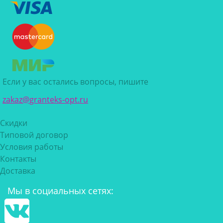
Если у вас остались вопросы, пишите
zakaz@granteks-opt.ru
Скидки
Типовой договор
Условия работы
Контакты
Доставка
Мы в социальных сетях: