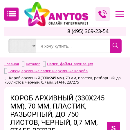
8 (495) 369-23-54
Главная
Каталог
Папки, файлы, архивация
Боксы, архивные папки и архивные короба
Короб архивный (330х245 мм), 70 мм, пластик, разборный, до
750 листов, черный, 0,7 мм, STAFF, 237275
КОРОБ АРХИВНЫЙ (330Х245
ММ), 70 ММ, ПЛАСТИК,
РАЗБОРНЫЙ, ДО 750
ЛИСТОВ, ЧЕРНЫЙ, 0,7 ММ,
S