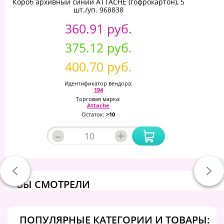
Короб архивный синий ATTACHE (гофрокартон), 5
шт./уп. 968838
360.91 руб.
375.12 руб.
400.70 руб.
Идентификатор вендора:
194
Торговая марка:
Attache
Остаток:
>10
–
+
ВЫ СМОТРЕЛИ
ПОПУЛЯРНЫЕ КАТЕГОРИИ И ТОВАРЫ: