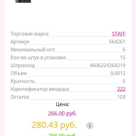
Торговая марка
STAFF
Артикул
564261
Минимальный опт
6
Кол-во штук в упаковке
15
Штрихкод
4606224264219
Объем
0,0012
Кратность
6
Идентификатор вендора
222
Остаток
103
Цена:
266.00 руб.
280.43 руб.
i
298.99 руб.