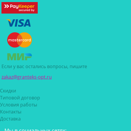
Если у вас остались вопросы, пишите
zakaz@granteks-opt.ru
Скидки
Типовой договор
Условия работы
Контакты
Доставка
Мы в социальных сетях: