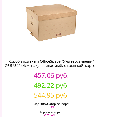
Короб архивный OfficeSpace "Универсальный"
26,5*34*44см, надстраиваемый, с крышкой, картон
457.06 руб.
492.22 руб.
544.95 руб.
Идентификатор вендора:
182
Торговая марка:
OfficeSp...