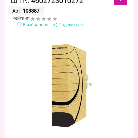
ШТР.: 4602723010272
Арт:
103887
Рейтинг:
В избранное
Поделиться