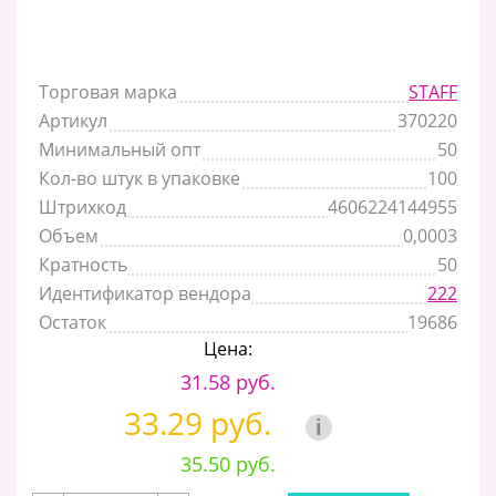
Торговая марка
STAFF
Артикул
370220
Минимальный опт
50
Кол-во штук в упаковке
100
Штрихкод
4606224144955
Объем
0,0003
Кратность
50
Идентификатор вендора
222
Остаток
19686
Цена:
31.58 руб.
33.29 руб.
i
35.50 руб.