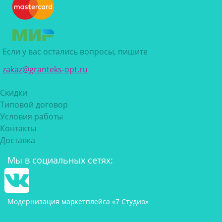
Если у вас остались вопросы, пишите
zakaz@granteks-opt.ru
Скидки
Типовой договор
Условия работы
Контакты
Доставка
Мы в социальных сетях:
Модернизация маркетплейса «7 Студио»