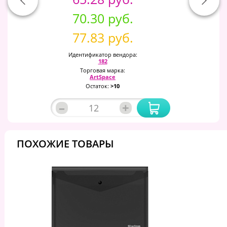
70.30 руб.
77.83 руб.
Идентификатор вендора:
182
Торговая марка:
ArtSpace
Остаток:
>10
–
+
ПОХОЖИЕ ТОВАРЫ