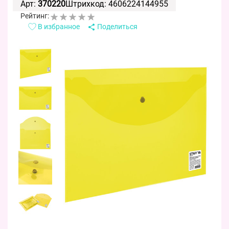
Арт:
370220
Штрихкод: 4606224144955
Рейтинг:
В избранное
Поделиться