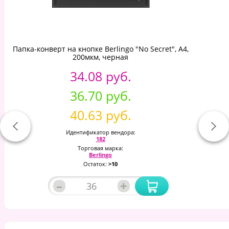
Папка-конверт на кнопке Berlingo "No Secret", А4,
200мкм, черная
34.08 руб.
36.70 руб.
40.63 руб.
Идентификатор вендора:
182
Торговая марка:
Berlingo
Остаток:
>10
–
+