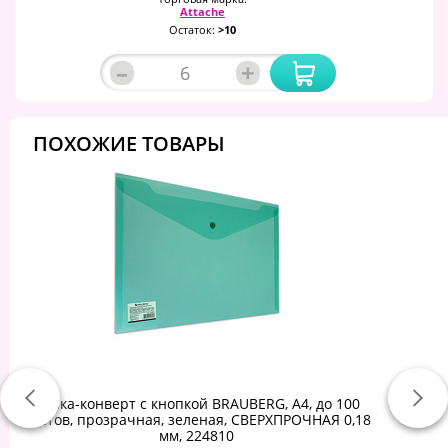
Attache
Остаток:
>10
–
+
ПОХОЖИЕ ТОВАРЫ
Папка-конверт с кнопкой BRAUBERG, А4, до 100
листов, прозрачная, зеленая, СВЕРХПРОЧНАЯ 0,18
мм, 224810