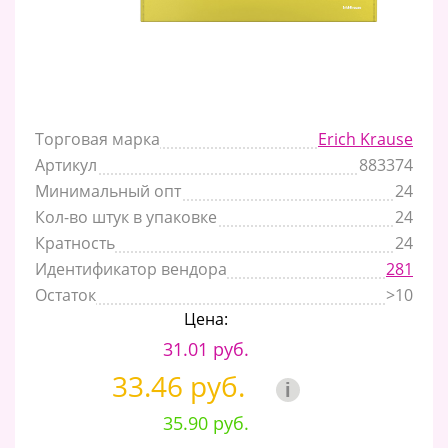
Торговая марка
Erich Krause
Артикул
883374
Минимальный опт
24
Кол-во штук в упаковке
24
Кратность
24
Идентификатор вендора
281
Остаток
>10
Цена:
31.01 руб.
33.46 руб.
i
35.90 руб.