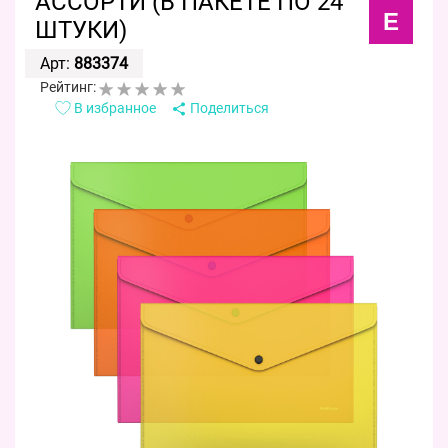
АССОРТИ (В ПАКЕТЕ ПО 24
E
ШТУКИ)
Арт:
883374
Рейтинг:
В избранное
Поделиться