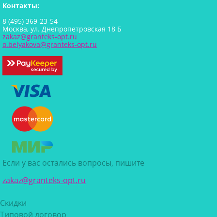
Контакты:
8 (495) 369-23-54
Москва, ул. Днепропетровская 18 Б
zakaz@granteks-opt.ru
o.belyakova@granteks-opt.ru
Если у вас остались вопросы, пишите
zakaz@granteks-opt.ru
Скидки
Типовой договор