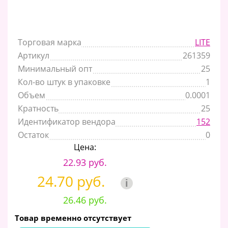
Торговая марка
LITE
Артикул
261359
Минимальный опт
25
Кол-во штук в упаковке
1
Объем
0.0001
Кратность
25
Идентификатор вендора
152
Остаток
0
Цена:
22.93 руб.
24.70 руб.
i
26.46 руб.
Товар временно отсутствует