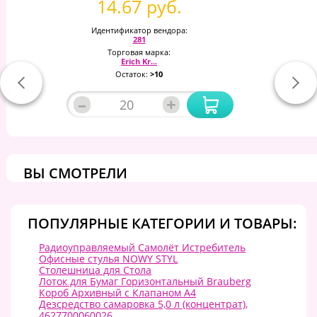
14.67 руб.
Идентификатор вендора:
281
Торговая марка:
Erich Kr...
Остаток:
>10
–
+
ВЫ СМОТРЕЛИ
ПОПУЛЯРНЫЕ КАТЕГОРИИ И ТОВАРЫ:
Радиоуправляемый Самолёт Истребитель
Офисные стулья NOWY STYL
Столешница для Стола
Лоток для Бумаг Горизонтальный Brauberg
Короб Архивный с Клапаном А4
Дезсредство самаровка 5,0 л (концентрат),
4627700060026