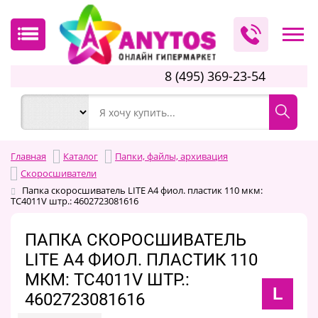
8 (495) 369-23-54
Главная
Каталог
Папки, файлы, архивация
Скоросшиватели
Папка скоросшиватель LITE А4 фиол. пластик 110 мкм:
TC4011V штр.: 4602723081616
ПАПКА СКОРОСШИВАТЕЛЬ
LITE А4 ФИОЛ. ПЛАСТИК 110
МКМ: TC4011V ШТР.:
L
4602723081616