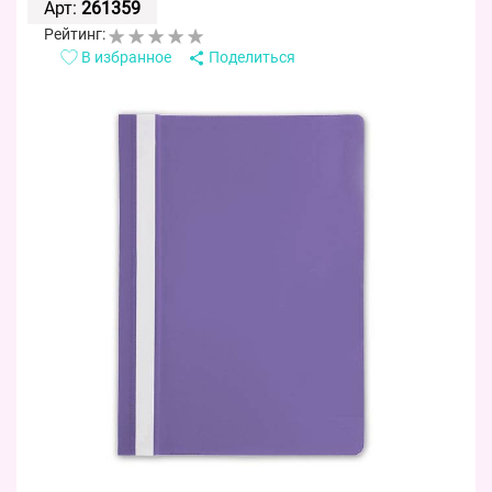
Арт:
261359
Рейтинг:
В избранное
Поделиться