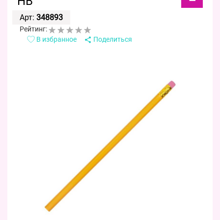
HB
Арт:
348893
Рейтинг:
В избранное
Поделиться