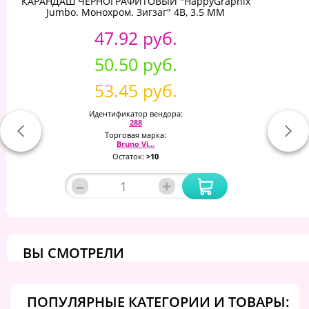
КАРАНДАШ ЧЕРНОГРАФИТОВЫЙ "HappyGraphix
Jumbo. Монохром. Зигзаг" 4В, 3.5 MM
47.92 руб.
50.50 руб.
53.45 руб.
Идентификатор вендора:
288
Торговая марка:
Bruno Vi...
Остаток:
>10
–
+
ВЫ СМОТРЕЛИ
ПОПУЛЯРНЫЕ КАТЕГОРИИ И ТОВАРЫ: