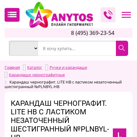
8 (495) 369-23-54
Главная
Каталог
Ручки и карандаши
Карандаши чернографитные
Карандаш чернографит. LITE НВ с ластиком незаточенный
шестигранный №PLNBYL-HB
КАРАНДАШ ЧЕРНОГРАФИТ.
LITE НВ С ЛАСТИКОМ
НЕЗАТОЧЕННЫЙ
ШЕСТИГРАННЫЙ №PLNBYL-
L