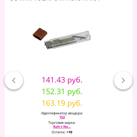
141.43 руб.
152.31 руб.
163.19 руб.
Идентификатор вендора:
152
Торговая марка:
Koh-I-No...
Остаток:
>10