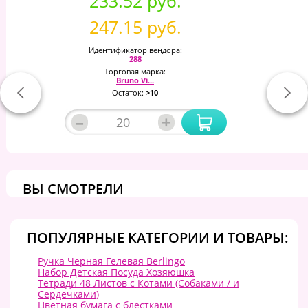
233.52 руб.
247.15 руб.
Идентификатор вендора:
288
Торговая марка:
Bruno Vi...
Остаток:
>10
–
+
ВЫ СМОТРЕЛИ
ПОПУЛЯРНЫЕ КАТЕГОРИИ И ТОВАРЫ:
Ручка Черная Гелевая Berlingo
Набор Детская Посуда Хозяюшка
Тетради 48 Листов с Котами (Собаками / и
Сердечками)
Цветная бумага с блестками