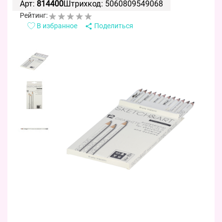
Арт:
814400
Штрихкод: 5060809549068
Рейтинг:
В избранное
Поделиться