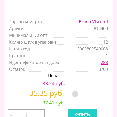
Торговая марка
Bruno Visconti
Артикул
814400
Минимальный опт
1
Кол-во штук в упаковке
12
Штрихкод
5060809549068
Кратность
1
Идентификатор вендора
288
Остаток
8703
Цена:
33.54 руб.
35.35 руб.
i
37.41 руб.
–
+