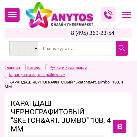
8 (495) 369-23-54
Главная
Каталог
Ручки и карандаши
Карандаши чернографитные
КАРАНДАШ ЧЕРНОГРАФИТОВЫЙ "Sketch&Art. Jumbo" 10В, 4
MM
КАРАНДАШ
ЧЕРНОГРАФИТОВЫЙ
"SKETCH&ART. JUMBO" 10В, 4
B
MM