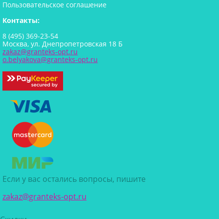
Пользовательское соглашение
Контакты:
8 (495) 369-23-54
Москва, ул. Днепропетровская 18 Б
zakaz@granteks-opt.ru
o.belyakova@granteks-opt.ru
Если у вас остались вопросы, пишите
zakaz@granteks-opt.ru