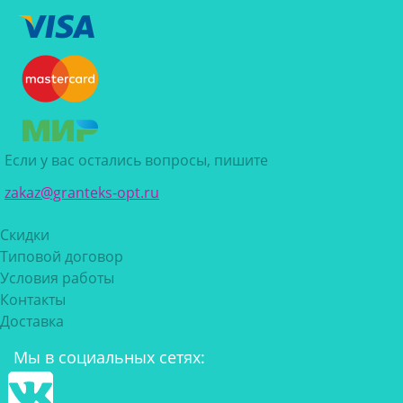
Если у вас остались вопросы, пишите
zakaz@granteks-opt.ru
Скидки
Типовой договор
Условия работы
Контакты
Доставка
Мы в социальных сетях: