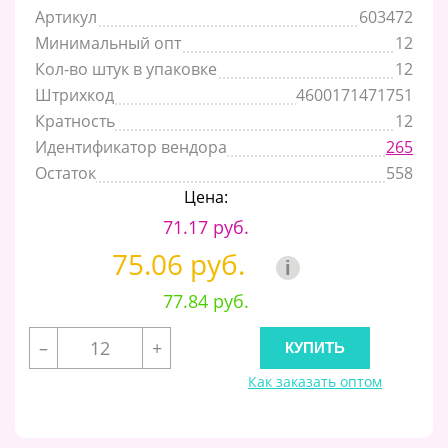
Артикул
603472
Минимальный опт
12
Кол-во штук в упаковке
12
Штрихкод
4600171471751
Кратность
12
Идентификатор вендора
265
Остаток
558
Цена:
71.17 руб.
75.06 руб.
i
77.84 руб.
–
+
Как заказать оптом