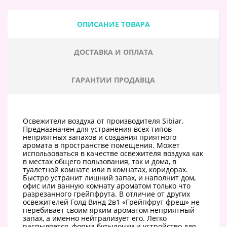
ОПИСАНИЕ ТОВАРА
ДОСТАВКА И ОПЛАТА
ГАРАНТИИ ПРОДАВЦА
Освежители воздуха от производителя Sibiar.
Предназначен для устранения всех типов
неприятных запахов и создания приятного
аромата в пространстве помещения. Может
использоваться в качестве освежителя воздуха как
в местах общего пользования, так и дома, в
туалетной комнате или в комнатах, коридорах.
Быстро устранит лишний запах, и наполнит дом,
офис или ванную комнату ароматом только что
разрезанного грейпфрута. В отличие от других
освежителей Голд Винд 2в1 «Грейпфрут фреш» не
перебивает своим ярким ароматом неприятный
запах, а именно нейтрализует его. Легко
распыляется, форма бутылочки и устройство для