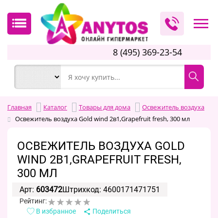
8 (495) 369-23-54
Главная
Каталог
Товары для дома
Освежитель воздуха
Освежитель воздуха Gold wind 2в1,Grapefruit fresh, 300 мл
ОСВЕЖИТЕЛЬ ВОЗДУХА GOLD
WIND 2В1,GRAPEFRUIT FRESH,
300 МЛ
Арт:
603472
Штрихкод: 4600171471751
Рейтинг:
В избранное
Поделиться