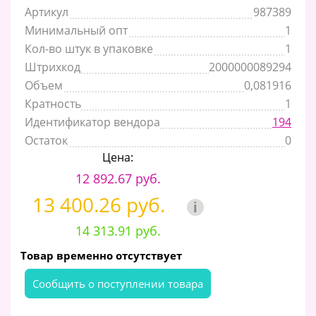
Артикул
987389
Минимальный опт
1
Кол-во штук в упаковке
1
Штрихкод
2000000089294
Объем
0,081916
Кратность
1
Идентификатор вендора
194
Остаток
0
Цена:
12 892.67 руб.
13 400.26 руб.
i
14 313.91 руб.
Товар временно отсутствует
Cообщить о поступлении товара