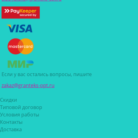
Если у вас остались вопросы, пишите
zakaz@granteks-opt.ru
Скидки
Типовой договор
Условия работы
Контакты
Доставка