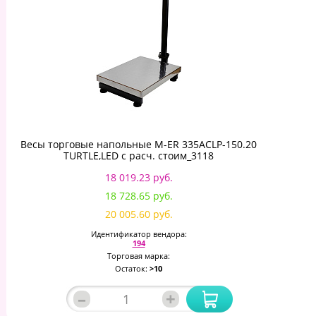
Весы торговые напольные M-ER 335ACLP-150.20
TURTLE,LED с расч. стоим_3118
18 019.23 руб.
18 728.65 руб.
20 005.60 руб.
Идентификатор вендора:
194
Торговая марка:
Остаток:
>10
–
+