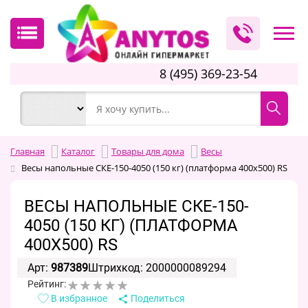
8 (495) 369-23-54
Главная
Каталог
Товары для дома
Весы
Весы напольные СКЕ-150-4050 (150 кг) (платформа 400х500) RS
ВЕСЫ НАПОЛЬНЫЕ СКЕ-150-
4050 (150 КГ) (ПЛАТФОРМА
400Х500) RS
Арт:
987389
Штрихкод: 2000000089294
Рейтинг:
В избранное
Поделиться