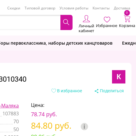
Скидки
Типовой договор
Условия работы
Контакты
Доставка
0
Избранное
Корзина
Личный
кабинет
оры первоклассника, наборы детских канцтоваров
Ежедн
К
3010340
В избранное
Поделиться
Цена:
-Маляка
107883
78.74 руб.
70
84.80 руб.
i
50