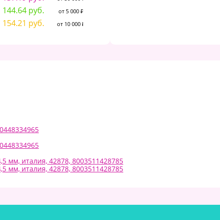
от 10 000 ₽
144.64 руб.
от 5 000 ₽
154.21 руб.
от 10 000 ₽
80448334965
80448334965
,5 мм, италия, 42878, 8003511428785
,5 мм, италия, 42878, 8003511428785