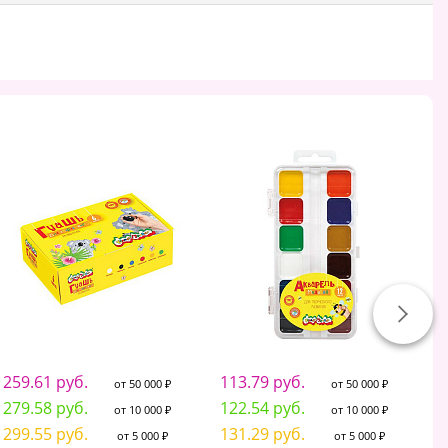
259.61 руб.
113.79 руб.
1
от 50 000 ₽
от 50 000 ₽
279.58 руб.
122.54 руб.
1
от 10 000 ₽
от 10 000 ₽
299.55 руб.
131.29 руб.
1
от 5 000 ₽
от 5 000 ₽