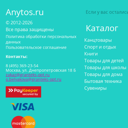
Anytos.ru
Если у вас остали
© 2012-2026
Каталог
Все права защищены
Политика обработки персональных
Канцтовары
данных
Спорт и отдых
Пользовательское соглашение
Книги
Контакты:
Товары для детей
8 (495) 369-23-54
Товары для школы
Москва, ул. Днепропетровская 18 Б
Товары для дома
zakaz@granteks-opt.ru
o.belyakova@granteks-opt.ru
Бытовая техника
Сувениры